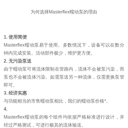
为何选择Masterflex蠕动泵的理由
1. 使用简便
Masterflex蠕动泵易于使用。多数情况下，设备可以在数分
钟内完成安装。活动部件极少，维护更方便。
2. 无污染泵送
由于蠕动泵可将流体限制在管路内，流体不会被泵污染，而
泵也不会被流体污染。如需泵送另一种流体，仅需更换泵管
即可。
3. 经济实惠
与功能相当的市售蠕动泵相比，我们的蠕动泵价格*。
4.
Masterflex蠕动泵的每个组件均依据严格标准进行设计，并
经过严格测试，可进行极其的流体输送。