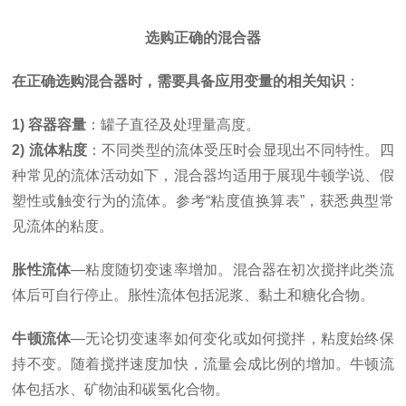
选购正确的混合器
在正确选购混合器时，需要具备应用变量的相关知识
：
1) 容器容量
：罐子直径及处理量高度。
2) 流体粘度
：不同类型的流体受压时会显现出不同特性。四
种常见的流体活动如下，混合器均适用于展现牛顿学说、假
塑性或触变行为的流体。参考“粘度值换算表”，获悉典型常
见流体的粘度。
胀性流体
—粘度随切变速率增加。混合器在初次搅拌此类流
体后可自行停止。胀性流体包括泥浆、黏土和糖化合物。
牛顿流体
—无论切变速率如何变化或如何搅拌，粘度始终保
持不变。随着搅拌速度加快，流量会成比例的增加。牛顿流
体包括水、矿物油和碳氢化合物。