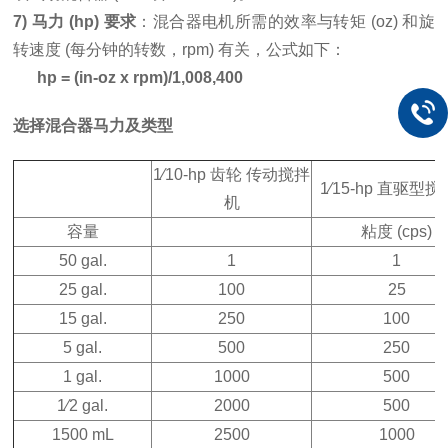
7) 马力 (hp) 要求
：混合器电机所需的效率与转矩 (oz) 和旋
转速度 (每分钟的转数，rpm) 有关，公式如下：
hp = (in-oz x rpm)/1,008,400
选择混合器马力及类型
1⁄10-hp 齿轮 传动搅拌
1⁄15-hp 直驱型
机
容量
粘度 (cps)
50 gal.
1
1
25 gal.
100
25
15 gal.
250
100
5 gal.
500
250
1 gal.
1000
500
1⁄2 gal.
2000
500
1500 mL
2500
1000