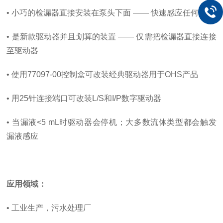
• 小巧的检漏器直接安装在泵头下面 —— 快速感应任何漏液
• 是新款驱动器并且划算的装置 —— 仅需把检漏器直接连接
至驱动器
• 使用77097-00控制盒可改装经典驱动器用于OHS产品
• 用25针连接端口可改装L/S和I/P数字驱动器
• 当漏液<5 mL时驱动器会停机；大多数流体类型都会触发
漏液感应​
应用领域：
• 工业生产，污水处理厂