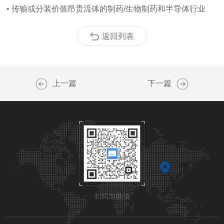
• 传输或分装价值昂贵流体的制药/生物制药和半导体行业
返回列表
上一篇
下一篇
扫码加微信