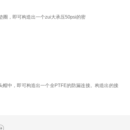
圈，即可构造出一个zui大承压50psi的密
接头帽中，即可构造出一个全PTFE的防漏连接。构造出的接