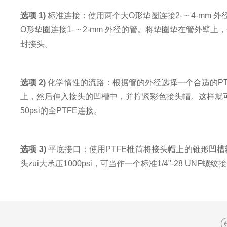
选项 1)
标准连接：使用两个大O形垫圈连接2- ~ 4-mm 
O形垫圈连接1- ~ 2-mm 外径的管。将垫圈垫在管外壁
封接头。
选项 2)
化学惰性的流路：根据管的外径选择一个合适的PT
上，然后伸入接头的凹槽中，并拧紧彩色接头帽。这样就可
50psi的全PTFE连接。
选项 3)
平底接口：使用PTFE椎筒将接头帽上的锥形凹槽转
头zui大承压1000psi，可当作一个标准1/4"-28 U