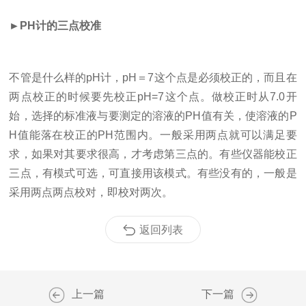
►PH计的三点校准
不管是什么样的pH计，pH＝7这个点是必须校正的，而且在
两点校正的时候要先校正pH=7这个点。做校正时从7.0开
始，选择的标准液与要测定的溶液的PH值有关，使溶液的P
H值能落在校正的PH范围内。一般采用两点就可以满足要
求，如果对其要求很高，才考虑第三点的。有些仪器能校正
三点，有模式可选，可直接用该模式。有些没有的，一般是
采用两点两点校对，即校对两次。
返回列表
上一篇
下一篇