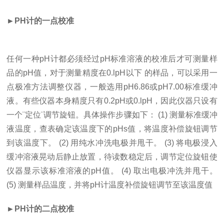
►PH计的一点校准
任何一种pH计都必须经过pH标准溶液的校准后才可测量样
品的pH值，对于测量精度在0.lpH以下 的样品，可以采用一
点极准方法调整仪器，一般选用pH6.86或pH7.00标准缓冲
液。有些仪器本身精度只有0.2pH或0.lpH，因此仪器只设有
一个¨定位¨调节旋钮。具体操作步骤如下： (1) 测量标准缓冲
液温度，查表确定该温度下的pHs值，将温度补偿旋钮调节
到该温度下。 (2) 用纯水冲洗电极并甩干。 (3) 将电极浸入
缓冲溶液晃动后静止放置，待读数稳定后，调节定位旋钮使
仪器显示该标准溶液的pH值。 (4) 取出电极冲洗并甩干。
(5) 测量样品温度，并将pH计温度补偿旋钮调节至该温度值
►PH计的二点校准