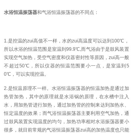
水浴恒温振荡器
和气浴恒温振荡器的不同点：
1.是控温的zui高值不一样，水的zui高温度可以达到100℃，
所以水浴的恒温范围是室温到99.9℃,而气浴由于是鼓风装置
实现空气加热，受空气密度和仪器密封性等原因，zui高一般
不超过50℃，所以仪器的恒温范围要小一点，是室温到5
0℃，可以实现控温。
2.是恒温原理不一样。水浴恒温振荡器的恒温加热是通过加
热管加热，其中的原理就是水浴锅的原理，在水槽中注入
水，用加热管进行加热，通过加热管的控制来达到加热水、
恒定温度的效果；而气浴恒温振荡器主要利用空气加热，通
过鼓风装置实现温度的均匀，加热功率相对水浴振荡器要小
很多，就目前常规的气浴恒温振荡器zui高的加热温度也只能