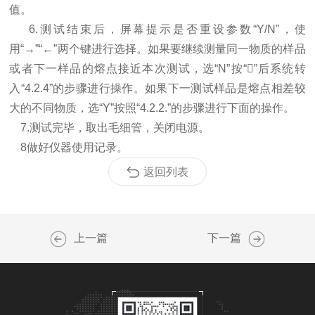
值。
6.测试结束后，屏幕提示是否重设参数“Y/N”，使
用“→”“←”两个键进行选择。如果要继续测量同一物质的样品
或者下一样品的熔点接近本次测试，选“N”按“”后系统转
入“4.2.4”的步骤进行操作。如果下一测试样品是熔点相差较
大的不同物质，选“Y”按照“4.2.2.”的步骤进行下面的操作。
7.测试完毕，取出毛细管，关闭电源。
8做好仪器使用记录。
返回列表
上一篇
下一篇