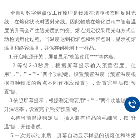
全自动数字熔点仪工作原理是物质在洁净状态时反射光
线，在熔化状态时透射光线。因此物质在熔化过程中随着温
度的升高会产生透光度的约变。熔点测定仪采用光电方式自
动检测熔化过程。当温度达到初熔点和终容点时，显示初熔
温度和终容温度，并保存到检测下一样品。
1.开启电源开关，屏幕显示“欢迎使用****”等内容。
2.等待2~3秒后，根据屏幕提示输入预置温度。使
用“→”“←”“＋”“－”四个功能键。设置预置温度（预置温度根
据每种物质的熔点不同作相应设置），设置完毕后按“预
置”键。
3.依照屏幕提示，根据测定需要用“＋”“－”两个功能键设置
升温速率，设置完毕后按“预置”键。
4.待当前温度稳定后，插入装有样品的毛细管，按“升
温”键，开始测试。
5.一次测试结束后，屏幕自动显示样品的初熔值和终熔