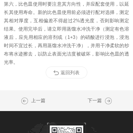
第六，比色皿使用时要注意其方向性，并应配套使用，以延
长其使用寿命。新的比色皿使用前必须进行配对选择，测定
其相对厚度，互相偏差不得超过2%透光度，否则影响测定
结果。使用完毕后，请立即用蒸馏水冲洗干净（测定有色溶
液后，应先用相应的溶剂或（1+3）的硝酸进行浸泡，浸泡
时间不宜过长，再用蒸馏水冲洗干净），并用干净柔软的纱
布将水迹擦去，以防止表面光洁度被破坏，影响比色皿的透
光率。
返回列表
上一篇
下一篇