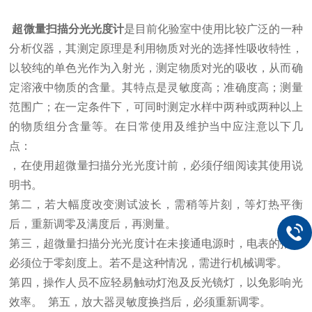
超微量扫描分光光度计
是目前化验室中使用比较广泛的一种
分析仪器，其测定原理是利用物质对光的选择性吸收特性，
以较纯的单色光作为入射光，测定物质对光的吸收，从而确
定溶液中物质的含量。其特点是灵敏度高；准确度高；测量
范围广；在一定条件下，可同时测定水样中两种或两种以上
的物质组分含量等。在日常使用及维护当中应注意以下几
点：
，在使用超微量扫描分光光度计前，必须仔细阅读其使用说
明书。
第二，若大幅度改变测试波长，需稍等片刻，等灯热平衡
后，重新调零及满度后，再测量。
第三，超微量扫描分光光度计在未接通电源时，电表的指针
必须位于零刻度上。若不是这种情况，需进行机械调零。
第四，操作人员不应轻易触动灯泡及反光镜灯，以免影响光
效率。 第五，放大器灵敏度换挡后，必须重新调零。