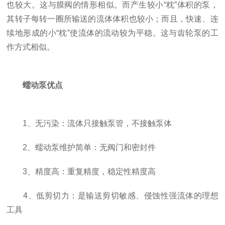
也较大。这与膜阀的情形相似。而产生较小“枕”体积的泵，
其转子每转一圈所输送的流体体积也较小；而且，快速、连
续地形成的小“枕”使流体的流动较为平稳。这与齿轮泵的工
作方式相似。
蠕动泵优点
1、无污染：流体只接触泵管，不接触泵体
2、蠕动泵维护简单：无阀门和密封件
3、精度高：重复精度，稳定性精度高
4、低剪切力：是输送剪切敏感、侵蚀性强流体的理想
工具