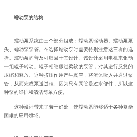
蠕动泵的结构
蠕动泵系统由三个部分组成：蠕动泵驱动器、蠕动泵泵
头、蠕动泵泵管。在选择蠕动泵时需要特别注意这三者的选
择。蠕动泵的普及可归因于其设计。该设计采用电机来驱动
一组辊子转动。辊子相继碾过柔软的泵管，对其进行反复的
压缩和释放。这种挤压作用产生真空，将流体吸入并通过泵
管，从而完成泵送过程。因为只有泵管是过水部件，所以这
种泵的维护和清洁简单方便。
这种设计带来了若干好处，使蠕动泵能够适于各种复杂
困难的应用领域。