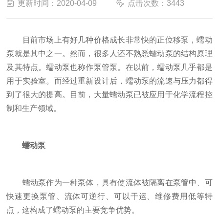
更新时间：2020-04-09
点击次数：3443
目前市场上有好几种价格成长非常快的正位移泵，蠕动
泵就是其中之一。然而，很多人还不熟悉蠕动泵的结构原理
及其特点。蠕动泵也称作泵管泵。在以前，蠕动泵几乎都是
用于实验室。而经过重新设计后，蠕动泵的流速与压力都得
到了很大的提高。目前，大量蠕动泵已被应用于化学流程控
制和生产领域。
蠕动泵
蠕动泵作为一种泵体，具有使流体被隔离在泵管中、可
快速更换泵管、流体可逆行、可以干运、维修费用低等特
点，这构成了蠕动泵的主要竞争优势。