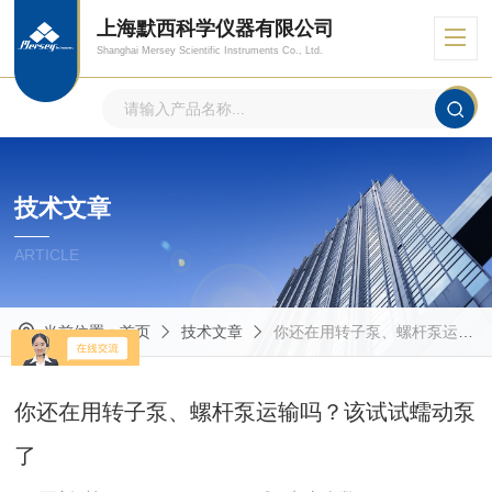
上海默西科学仪器有限公司
Shanghai Mersey Scientific Instruments Co., Ltd.
技术文章
ARTICLE
当前位置：
首页
技术文章
你还在用转子泵、螺杆泵运输吗？该试试蠕动泵了
你还在用转子泵、螺杆泵运输吗？该试试蠕动泵
了