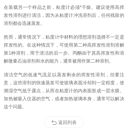
在装载另一个样品之前，粘度计必须*干燥。建议使用高挥
发性溶剂进行清洁，因为从粘度计冲洗溶剂后，任何残留的
溶剂都会迅速蒸发。
然而，通常情况下，粘度计中材料的
理想
溶剂选择不一定是
挥发性的。在这种情况下，可使用第二种高挥发性溶剂溶解
第1
种溶剂，用于清洁的后一步。丙酮由于其高挥发性和溶
解微量石油溶剂和水的能力，通常被用作第二种溶剂。
清洁空气的低速气流足以蒸发剩余的挥发性溶剂，但要注
意，这些溶剂的快速蒸发可使玻璃表面冷却到一定程度，使
潮湿空气低于露点，从而在粘度计的内表面形成一层水膜。
加热被吸入仪器的空气，或者加热玻璃本身，通常可以解决
这个问题。
返回列表