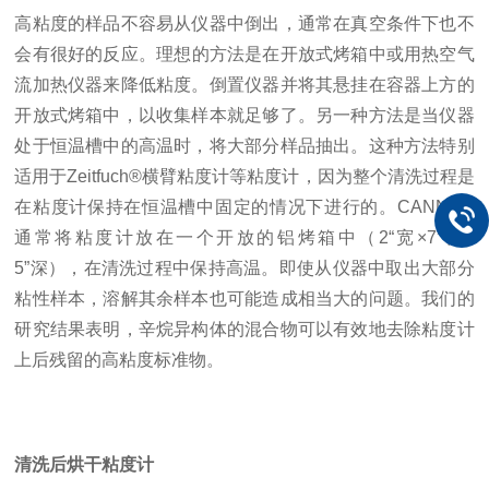
高粘度的样品不容易从仪器中倒出，通常在真空条件下也不
会有很好的反应。
理想
的方法是在开放式烤箱中或用热空气
流加热仪器来降低粘度。倒置仪器并将其悬挂在容器上方的
开放式烤箱中，以收集样本就足够了。另一种方法是当仪器
处于恒温槽中的高温时，将大部分样品抽出。这种方法特别
适用于Zeitfuch®横臂粘度计等粘度计，因为整个清洗过程是
在粘度计保持在恒温槽中固定的情况下进行的。CANNON
通常将粘度计放在一个开放的铝烤箱中（2“宽×7”长×
5”深），在清洗过程中保持高温。即使从仪器中取出大部分
粘性样本，溶解其余样本也可能造成相当大的问题。我们的
研究结果表明，辛烷异构体的混合物可以有效地去除粘度计
上后残留的高粘度标准物。
清洗后烘干粘度计