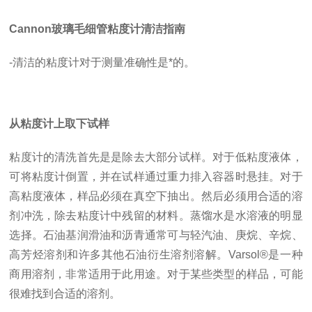
Cannon玻璃毛细管粘度计清洁指南
-清洁的粘度计对于测量准确性是*的。
从粘度计上取下试样
粘度计的清洗首先是是除去大部分试样。对于低粘度液体，
可将粘度计倒置，并在试样通过重力排入容器时悬挂。对于
高粘度液体，样品必须在真空下抽出。然后必须用合适的溶
剂冲洗，除去粘度计中残留的材料。蒸馏水是水溶液的明显
选择。石油基润滑油和沥青通常可与轻汽油、庚烷、辛烷、
高芳烃溶剂和许多其他石油衍生溶剂溶解。Varsol®是一种
商用溶剂，非常适用于此用途。对于某些类型的样品，可能
很难找到合适的溶剂。