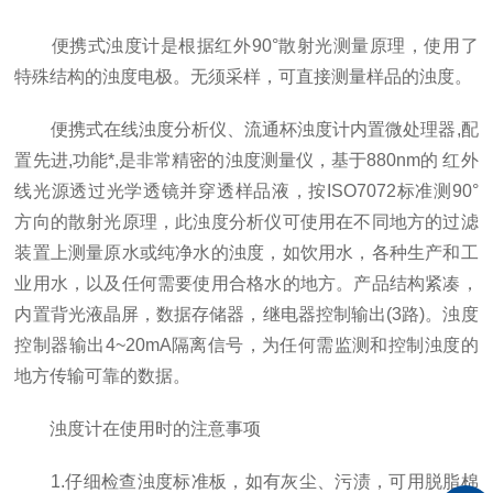
便携式浊度计是根据红外90°散射光测量原理，使用了
特殊结构的浊度电极。无须采样，可直接测量样品的浊度。
便携式在线浊度分析仪、流通杯浊度计内置微处理器,配
置先进,功能*,是非常精密的浊度测量仪，基于880nm的 红外
线光源透过光学透镜并穿透样品液，按ISO7072标准测90°
方向的散射光原理，此浊度分析仪可使用在不同地方的过滤
装置上测量原水或纯净水的浊度，如饮用水，各种生产和工
业用水，以及任何需要使用合格水的地方。产品结构紧凑，
内置背光液晶屏，数据存储器，继电器控制输出(3路)。浊度
控制器输出4~20mA隔离信号，为任何需监测和控制浊度的
地方传输可靠的数据。
浊度计在使用时的注意事项
1.仔细检查浊度标准板，如有灰尘、污渍，可用脱脂棉