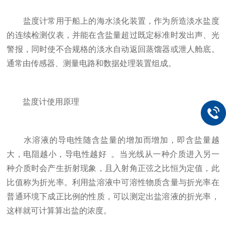
盐度计常用于船上的海水淡化装置，作为所造淡水盐度
的连续检测仪表，并能在含盐量超过既定标准时发出声、光
警报，同时使不合规格的淡水自动返回蒸馏器或泄人舱底。
通常由传感器、测量电路和数据处理装置组成。
盐度计使用原理
水溶液的导电性随含盐量的增加而增加，即含盐量越
大，电阻越小，导电性越好 。当光线从一种介质进入另一
种介质时会产生折射现象，且入射角正弦之比恒为定值，此
比值称为折光率。利用盐溶液中可溶性物质含量与折光率在
普通环境下成正比例的性质，可以测定出盐溶液的折光率，
这样就可计算算出盐的浓度。