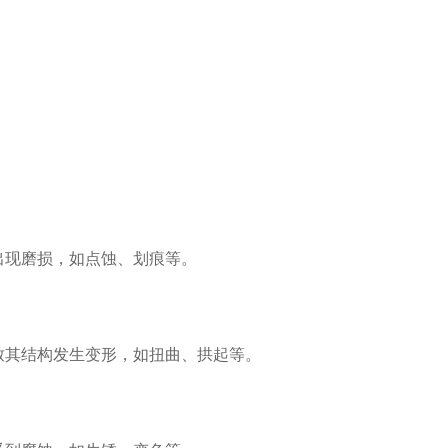
出现磨损，如点蚀、划痕等。
致其结构发生变形，如扭曲、拱起等。