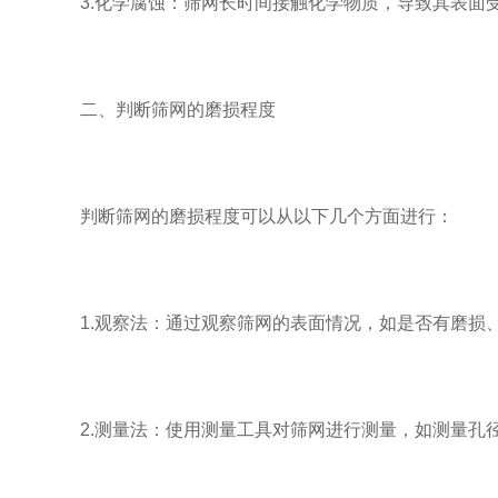
3.化学腐蚀：筛网长时间接触化学物质，导致其表面
二、判断筛网的磨损程度
判断筛网的磨损程度可以从以下几个方面进行：
1.观察法：通过观察筛网的表面情况，如是否有磨损、
2.测量法：使用测量工具对筛网进行测量，如测量孔径