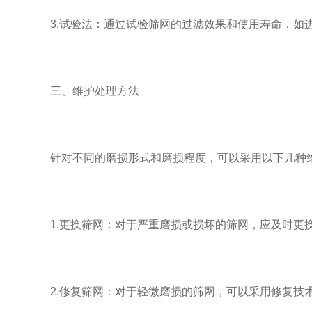
3.试验法：通过试验筛网的过滤效果和使用寿命，如进
三、维护处理方法
针对不同的磨损形式和磨损程度，可以采用以下几种
1.更换筛网：对于严重磨损或损坏的筛网，应及时更换
2.修复筛网：对于轻微磨损的筛网，可以采用修复技术