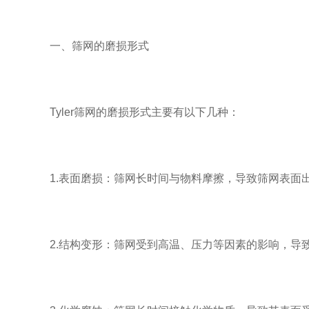
一、筛网的磨损形式
Tyler筛网的磨损形式主要有以下几种：
1.表面磨损：筛网长时间与物料摩擦，导致筛网表面
2.结构变形：筛网受到高温、压力等因素的影响，导