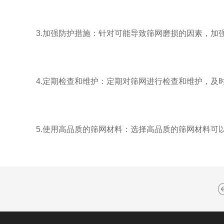
3.加强防护措施：针对可能导致筛网磨损的因素，加强
4.定期检查和维护：定期对筛网进行检查和维护，及时
5.使用高品质的筛网材料：选择高品质的筛网材料可以