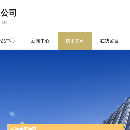
限公司
 Ltd.
产品中心
新闻中心
技术文章
在线留言