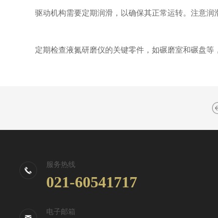
驱动机构需要定期润滑，以确保其正常运转。注意润滑
定期检查液氮研磨仪的关键零件，如碾磨室和碾盘等，
服务热线
021-60541717
电子邮箱