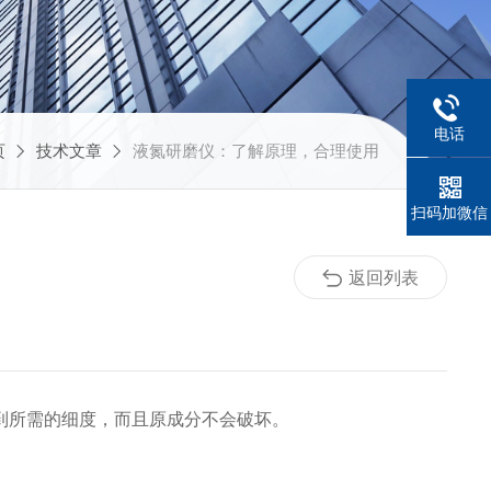
电话
页
技术文章
液氮研磨仪：了解原理，合理使用
扫码加微信
返回列表
到所需的细度，而且原成分不会破坏。