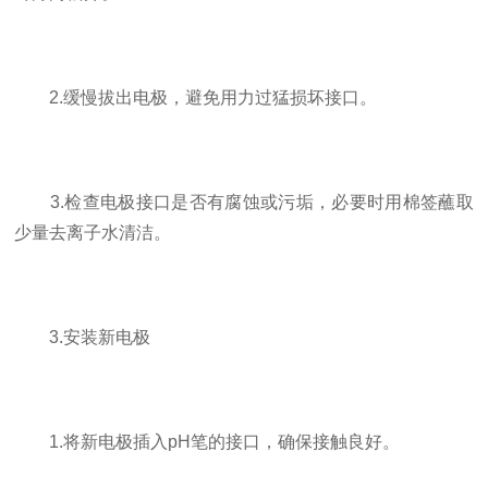
2.缓慢拔出电极，避免用力过猛损坏接口。
3.检查电极接口是否有腐蚀或污垢，必要时用棉签蘸取
少量去离子水清洁。
3.安装新电极
1.将新电极插入pH笔的接口，确保接触良好。