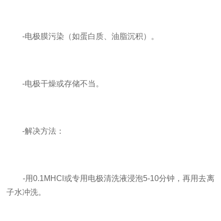
-电极膜污染（如蛋白质、油脂沉积）。
-电极干燥或存储不当。
-解决方法：
-用0.1MHCl或专用电极清洗液浸泡5-10分钟，再用去离
子水冲洗。