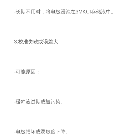
-长期不用时，将电极浸泡在3MKCl存储液中。
3.校准失败或误差大
-可能原因：
-缓冲液过期或被污染。
-电极损坏或灵敏度下降。