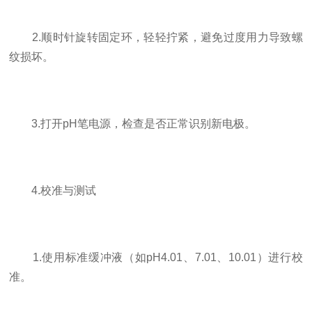
2.顺时针旋转固定环，轻轻拧紧，避免过度用力导致螺
纹损坏。
3.打开pH笔电源，检查是否正常识别新电极。
4.校准与测试
1.使用标准缓冲液（如pH4.01、7.01、10.01）进行校
准。