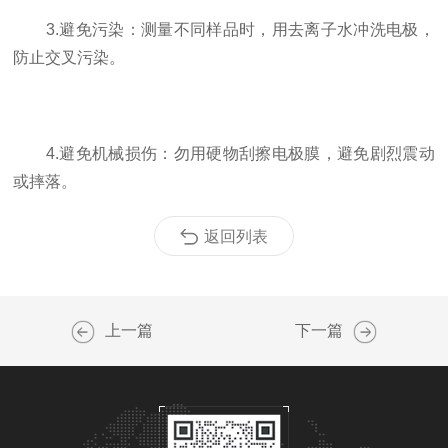
3.避免污染：测量不同样品时，用去离子水冲洗电极，
防止交叉污染。
4.避免机械损伤：勿用硬物刮擦电极膜，避免剧烈震动
或摔落。
返回列表
上一篇
下一篇