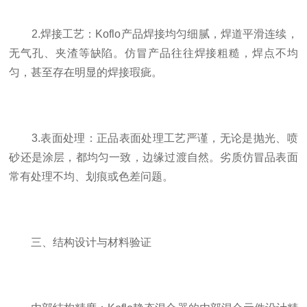
2.焊接工艺：Koflo产品焊接均匀细腻，焊道平滑连续，
无气孔、夹渣等缺陷。仿冒产品往往焊接粗糙，焊点不均
匀，甚至存在明显的焊接瑕疵。
3.表面处理：正品表面处理工艺严谨，无论是抛光、喷
砂还是涂层，都均匀一致，边缘过渡自然。劣质仿冒品表面
常有处理不均、划痕或色差问题。
三、结构设计与材料验证