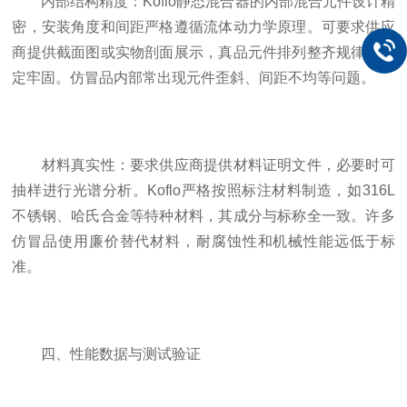
内部结构精度：Koflo静态混合器的内部混合元件设计精
密，安装角度和间距严格遵循流体动力学原理。可要求供应
商提供截面图或实物剖面展示，真品元件排列整齐规律，固
定牢固。仿冒品内部常出现元件歪斜、间距不均等问题。
材料真实性：要求供应商提供材料证明文件，必要时可
抽样进行光谱分析。Koflo严格按照标注材料制造，如316L
不锈钢、哈氏合金等特种材料，其成分与标称全一致。许多
仿冒品使用廉价替代材料，耐腐蚀性和机械性能远低于标
准。
四、性能数据与测试验证