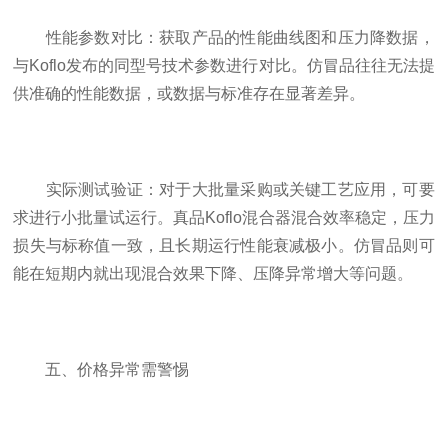
性能参数对比：获取产品的性能曲线图和压力降数据，
与Koflo发布的同型号技术参数进行对比。仿冒品往往无法提
供准确的性能数据，或数据与标准存在显著差异。
实际测试验证：对于大批量采购或关键工艺应用，可要
求进行小批量试运行。真品Koflo混合器混合效率稳定，压力
损失与标称值一致，且长期运行性能衰减极小。仿冒品则可
能在短期内就出现混合效果下降、压降异常增大等问题。
五、价格异常需警惕