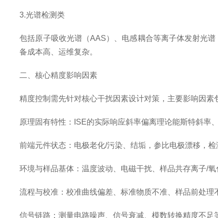
3.光谱检测类
包括原子吸收光谱（AAS）、电感耦合等离子体发射光谱（
备成本高、运维复杂。
二、核心精度影响因素
精度控制需先针对核心干扰因素设计对策，主要影响因素
原理固有特性：ISE的实际响应斜率偏离理论能斯特斜
前端元件状态：电极老化/污染、结垢，参比电极漂移，
环境与样品基体：温度波动、电磁干扰、样品共存离子/氧
流程与校准：校准曲线偏差、标准物质不准、样品前处理
信号链路：测量电路噪声、信号衰减、模数转换精度不足