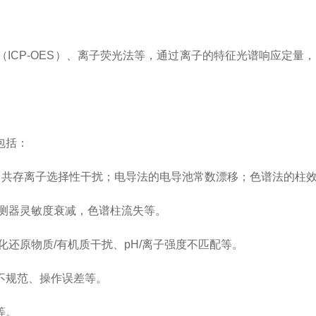
ICP-OES）、离子荧光法等，通过离子的特征光谱响应定量
包括：
率、共存离子选择性干扰；电导法的电导池常数漂移；色谱法的柱
检测器灵敏度衰减，色谱柱流失等。
化还原物质/有机质干扰、pH/离子强度不匹配等。
不规范、操作误差等。
等。