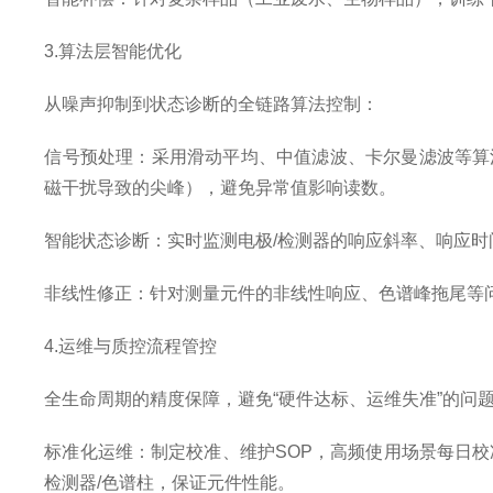
3.算法层智能优化
从噪声抑制到状态诊断的全链路算法控制：
信号预处理：采用滑动平均、中值滤波、卡尔曼滤波等算
磁干扰导致的尖峰），避免异常值影响读数。
智能状态诊断：实时监测电极/检测器的响应斜率、响应
非线性修正：针对测量元件的非线性响应、色谱峰拖尾等问
4.运维与质控流程管控
全生命周期的精度保障，避免“硬件达标、运维失准”的问
标准化运维：制定校准、维护SOP，高频使用场景每日
检测器/色谱柱，保证元件性能。