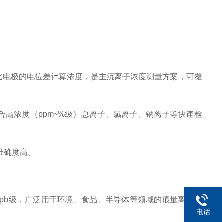
比电极的电位差计算浓度，是主流离子浓度测量方案，可覆
高浓度（ppm~%级）总离子、氯离子、钠离子等快速检
准确度高。
pb级，广泛用于环境、食品、半导体等领域的痕量离子检
电话