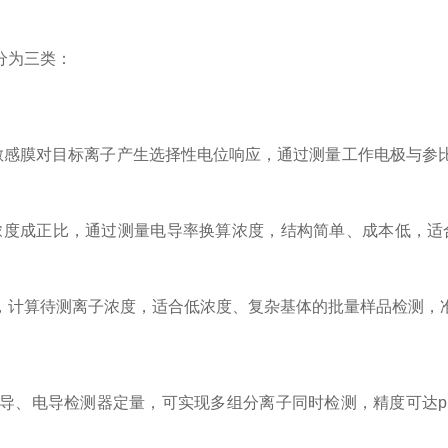
分为三类：
子敏感膜对目标离子产生选择性电位响应，通过测量工作电极与参
浓度成正比，通过测量电导率换算浓度，结构简单、成本低，适合
，计算待测离子浓度，适合低浓度、复杂基体的批量样品检测，
导、电导检测器定量，可实现多组分离子同时检测，精度可达p