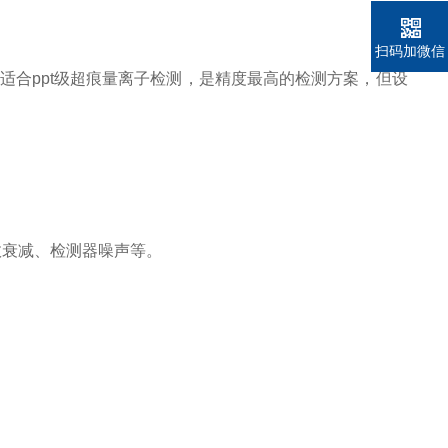
扫码加微信
，适合ppt级超痕量离子检测，是精度最高的检测方案，但设
效衰减、检测器噪声等。