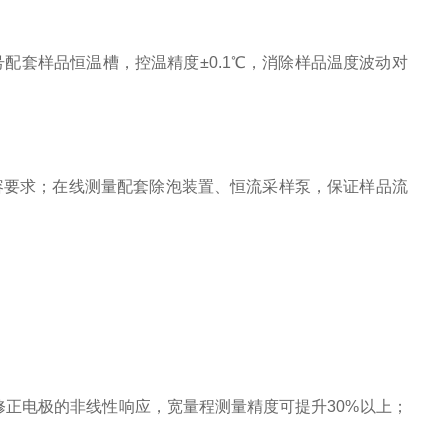
号配套样品恒温槽，控温精度±0.1℃，消除样品温度波动对
兼容要求；在线测量配套除泡装置、恒流采样泵，保证样品流
合，修正电极的非线性响应，宽量程测量精度可提升30%以上；