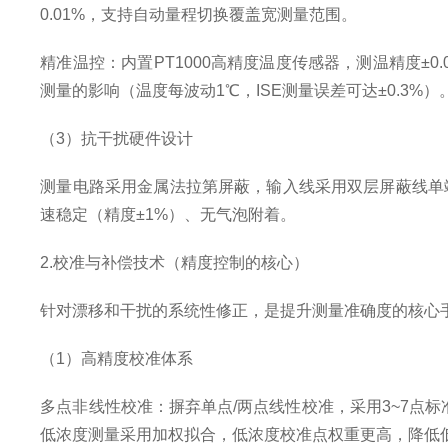
0.01%，支持自动量程切换覆盖宽测量范围。
精准温控：内置PT1000高精度温度传感器，测温精度±
测量的影响（温度每波动1℃，ISE测量误差可达±0.3%
（3）抗干扰硬件设计
测量电路采用金属法拉第屏蔽，输入线采用双层屏蔽线单端
速稳定（精度±1%）、无气泡附着。
2.校准与补偿技术（精度控制的核心）
针对漂移和干扰的系统性修正，是提升测量准确度的核心
（1）高精度校准体系
多点非线性校准：摒弃单点/两点线性校准，采用3~7点标准
低浓度测量采用加权拟合，低浓度校准点权重更高，降低