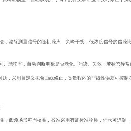
法，滤除测量信号的随机噪声、尖峰干扰，低浓度信号的信噪比
时间、漂移率，自动判断电极是否老化、污染、失效，若状态异
题，采用自定义拟合曲线修正，宽量程内的非线性误差可控制在
题：
校准，低频场景每周校准，校准采用有证标准物质，记录可追溯；