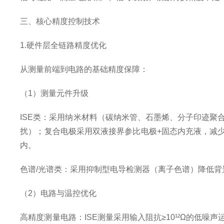
三、核心精度控制技术
1.硬件层全链路精度优化
从测量前端到电路的基础精度保障：
（1）测量元件升级
ISE类：采用纳米材料（碳纳米管、石墨烯、分子印迹聚合物
扰）；复合电极采用双液接界参比电极+固态内充液，减少
内。
色谱/光谱类：采用抑制型电导检测器（离子色谱）降低
（2）电路与温控优化
高精度测量电路：ISE测量采用输入阻抗≥10¹²Ω的低噪声