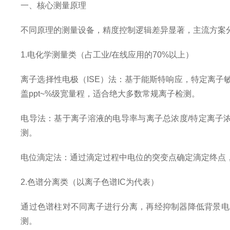
一、核心测量原理
不同原理的测量设备，精度控制逻辑差异显著，主流方案
1.电化学测量类（占工业/在线应用的70%以上）
离子选择性电极（ISE）法：基于能斯特响应，特定离
盖ppt~%级宽量程，适合绝大多数常规离子检测。
电导法：基于离子溶液的电导率与离子总浓度/特定离子
测。
电位滴定法：通过滴定过程中电位的突变点确定滴定终点
2.色谱分离类（以离子色谱IC为代表）
通过色谱柱对不同离子进行分离，再经抑制器降低背景电
测。