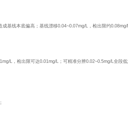
偏高；基线漂移0.04~0.07mg/L，检出限约0.08mg/L；低
mg/L，检出限可达0.01mg/L；可精准分辨0.02~0.5mg/
变；
低。