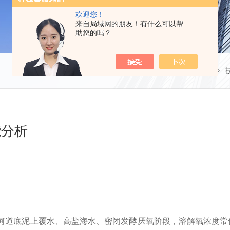
欢迎您！
来自局域网的朋友！有什么可以帮
助您的吗？
当前位置：
首页
能分析
泥上覆水、高盐海水、密闭发酵厌氧阶段，溶解氧浓度常低于0.5m