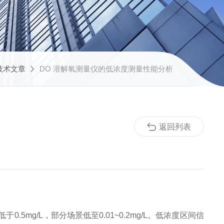
技术文章
DO 溶解氧测量仪的低浓度测量性能分析
返回列表
g/L，部分场景低至0.01~0.2mg/L。低浓度区间信