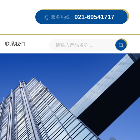
021-60541717
服务热线：
联系我们