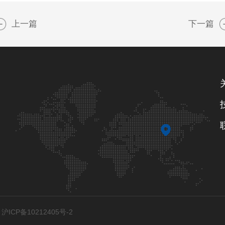
上一篇
下一篇
ICP备10212405号-2