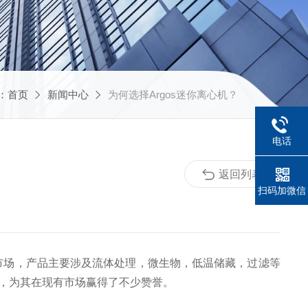
：
首页
新闻中心
为何选择Argos迷你离心机？
电话
返回列表
扫码加微信
温储藏市场，产品主要涉及流体处理，微生物，低温储藏，过滤等
新，为其在现有市场赢得了不少赞誉。