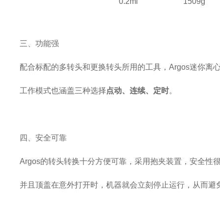
0.2ml
1509g
三、功能强
配合标配的多转头和更换转头所用的工具，Argos迷你离
工作模式也涵盖三种选择
点动、连续、定时
。
四、安全可靠
Argos的转头转换十分方便可靠，采用抱夹装置，安全性
并且顶盖在意外打开时，机器就会立刻停止运行，从而避