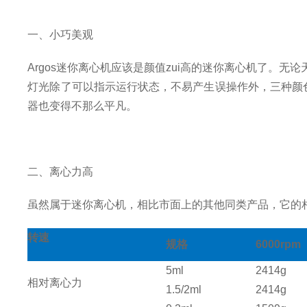
一、小巧美观
Argos迷你离心机应该是颜值zui高的迷你离心机了。
灯光除了可以指示运行状态，不易产生误操作外，三种颜色
器也变得不那么平凡。
二、离心力高
虽然属于迷你离心机，相比市面上的其他同类产品，它的
转速
规格
6000rpm
5ml
2414g
相对离心力
1.5/2ml
2414g