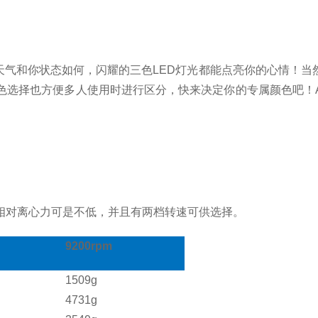
无论天气和你状态如何，闪耀的三色LED灯光都能点亮你的心情
选择也方便多人使用时进行区分，快来决定你的专属颜色吧！A
相对离心力可是不低，并且有两档转速可供选择。
9200rpm
1509g
4731g