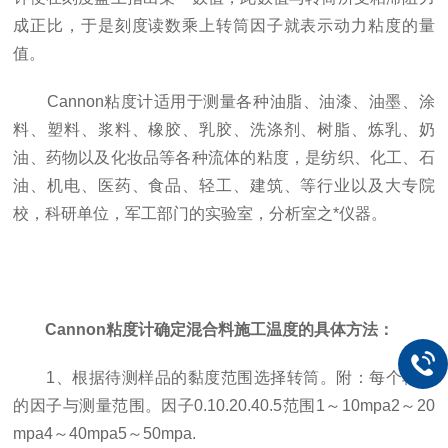
成正比，于是刻度读数乘上转筒因子就表示动力粘度的量
值。
Cannon粘度计适用于测量各种油脂、油漆、油墨、涂
料、塑料、浆料、橡胶、乳胶、洗涤剂、树脂、炼乳、奶
油、药物以及化妆品等各种流体的粘度，是纺织、化工、石
油、机电、医药、食品、轻工、建筑、等行业以及大专院
校，科研单位，军工部门的实验室，分析室之*仪器。
Cannon粘度计确定混合料施工温度的具体方法：
1、根据待测样品的黏度范围选择转筒。附：每个转筒
的因子与测量范围。因子0.10.20.40.5范围1～10mpa2～20
mpa4～40mpa5～50mpa.