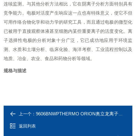
连续监测。与其他分析方法相比，它在阴离子分析方面特别具有
竞争能力。电极对活度产生响应这一点也有特殊意义，使它不但
可用作络合物化学和动力学的研究工具，而且通过电极的微型化
已被用于直接观察体液甚至细胞内某些重要离子的活度变化。离
子选择性电极的分析对象十分广泛，它已成功地应用于环境监
测、水质和土壤分析、临床化验、海洋考察、工业流程控制以及
地质、冶金、农业、食品和药物分析等领域。
规格与描述
9606BNWPTHERMO ORION奥立龙离子选择性电极
上一个：
返回列表