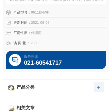
电极，为众多行业广泛使用，成为同业中Z著名的离子电极制
造商。Orion 的许多离子电极分析方法已被众多国家的政府组
产品型号：
8611BNWP
织列为相关行业中的标准方法，例如：牙膏中氟化物的测定
更新时间：
2021-06-08
厂商性质：
代理商
访 问 量 ：
2060
服务热线
021-60541717
产品分类
相关文章