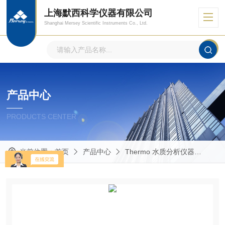
上海默西科学仪器有限公司
Shanghai Mersey Scientific Instruments Co., Ltd.
产品中心
PRODUCTS CENTER
当前位置：
首页
产品中心
Thermo 水质分析仪器
Ori