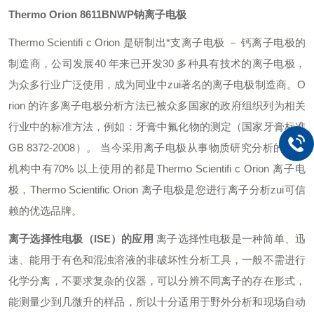
Thermo Orion 8611BNWP钠离子电极
Thermo Scientifi c Orion 是研制出*支离子电极 － 钙离子电极的
制造商，公司发展40 年来已开发30 多种具有技术的离子电极，
为众多行业广泛使用，成为同业中zui著名的离子电极制造商。O
rion 的许多离子电极分析方法已被众多国家的政府组织列为相关
行业中的标准方法，例如：牙膏中氟化物的测定（国家牙膏标准
GB 8372-2008）。
当今采用离子电极从事物质研究分析的科研
机构中有70% 以上使用的都是Thermo Scientifi c Orion 离子电
极，Thermo Scientific Orion 离子电极是您进行离子分析zui可信
赖的优选品牌。
离子选择性电极（ISE）的应用
离子选择性电极是一种简单、迅
速、能用于有色和混浊溶液的非破坏性分析工具，一般不需进行
化学分离，不要求复杂的仪器，可以分辨不同离子的存在形式，
能测量少到几微升的样品，所以十分适用于野外分析和现场自动