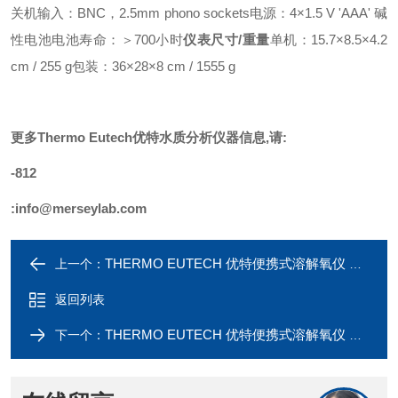
关机
输入：BNC，2.5mm phono sockets
电源：4×1.5 V 'AAA' 碱
性电池
电池寿命：＞700小时
仪表尺寸/重量
单机：15.7×8.5×4.2
cm / 255 g
包装：36×28×8 cm / 1555 g
更多
Thermo Eutech优特水质分析仪器
信息,请:
-812
:
info@merseylab.com
THERMO EUTECH 优特便携式溶解氧仪 DO700
上一个：
返回列表
THERMO EUTECH 优特便携式溶解氧仪 CYBERSCAN DO600
下一个：