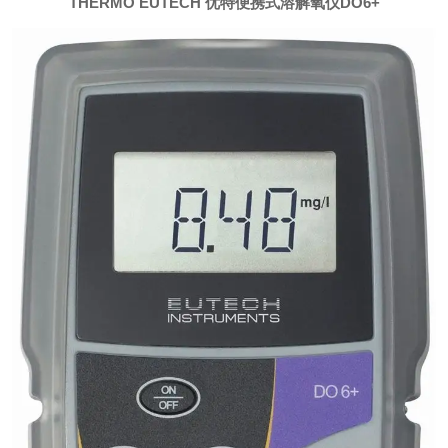
THERMO EUTECH 优特便携式溶解氧仪DO6+