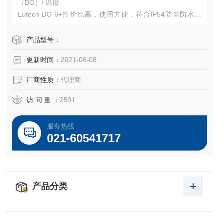
（DO）/ 温度
Eutech DO 6+性价比高，使用方便，符合IP54防尘防水等
级，测量单位可选mg / L（ppm）或%饱和度。
产品型号：
更新时间：
2021-06-08
厂商性质：
代理商
访 问 量 ：
2501
服务热线
021-60541717
产品分类