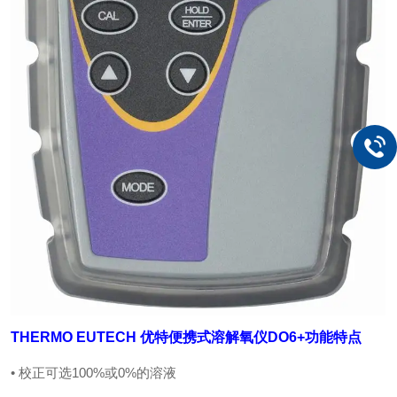
THERMO EUTECH 优特便携式溶解氧仪DO6+
功能特点
• 校正可选100%或0%的溶液