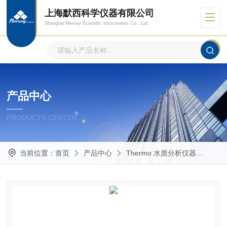
上海默西科学仪器有限公司
Shanghai Mersey Scientific Instruments Co., Ltd.
产品中心
PRODUCTS CENTER
当前位置：
首页
产品中心
Thermo 水质分析仪器
Eut