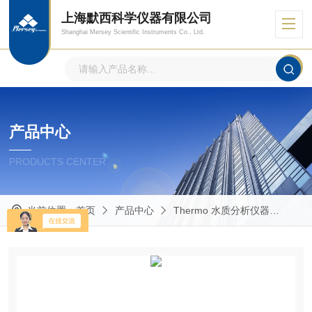
上海默西科学仪器有限公司
Shanghai Mersey Scientific Instruments Co., Ltd.
产品中心
PRODUCTS CENTER
当前位置：
首页
产品中心
Thermo 水质分析仪器
Eut