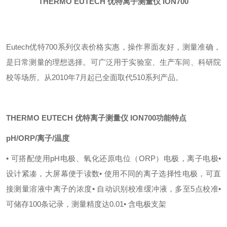
THERMO EUTECH 优特离子测量仪 ION700
Eutech优特700系列仪表价格实惠，操作界面友好，测量准确，
是日常测量的理想选择。可广泛用于实验室、生产车间、科研院
校等场所。
从2010年7月起已全面取代510系列产品。
THERMO EUTECH 优特离子测量仪 ION700
功能特点
pH/ORP/离子/温度
• 可搭配使用pH电极、氧化还原电位（ORP）电极，离子电极
•
设计紧凑，大屏幕便于读数
• 使用不同的离子选择性电极，可直
接测量溶液中离子的浓度
• 自动识别校准缓冲液，多至5点校准
•
可储存100条记录，测量精度达0.01
• 含电极支架