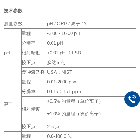
技术参数
测量参数
pH / ORP / 离子 / ℃
量程
-2.00 - 16.00 pH
分辨率
0.01 pH
pH
相对精度
±0.01 pH+1 LSD
校正点
多达5 点
缓冲液选择
USA，NIST
量程
0.01-2000 ppm
分辨率
0.01 / 0.1 /1 ppm
±0.5% 的量程（单价离子）
离子
相对精度
±1.0% 的量程（双价离子）
校正点
2-5 点
量程
0.0-100.0 ℃