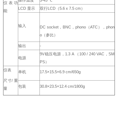
操作温度
5-45 ℃
仪表功
LCD 显示
双行LCD（5.6 x 7.5 cm）
能
输入
DC socket，BNC，phono（ATC），phon
o（参比）
输出
-
9V稳压电源，1.3 A （100 / 240 VAC，SM
电源
PS）
仪表
单机
17.5×15.5×6.9 cm/650g
尺寸/ 重
包装
30.8×23.5×12.4 cm/1800g
量