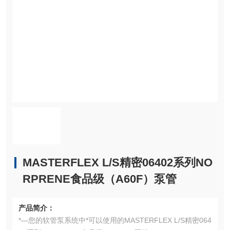
MASTERFLEX L/S精密06402系列NO
RPRENE食品级（A60F）泵管
产品简介：
*—您的软管泵系统中*可以使用的MASTERFLEX L/S精密064