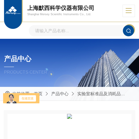
上海默西科学仪器有限公司
Shanghai Mersey Scientific Instruments Co., Ltd.
产品中心
PRODUCTS CENTER
当前位置：
首页
产品中心
实验室标准品及消耗品
Mas