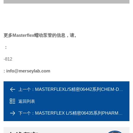
更多
Masterflex蠕动泵管
的信息，请。
：
-812
:
info@merseylab.com
MASTERFLEXL/S精密06442系列CHEM-DURANCE生物泵管
上一个：
返回列表
MASTERFLEX L/S精密06435系列PHARMAPURE泵管
下一个：