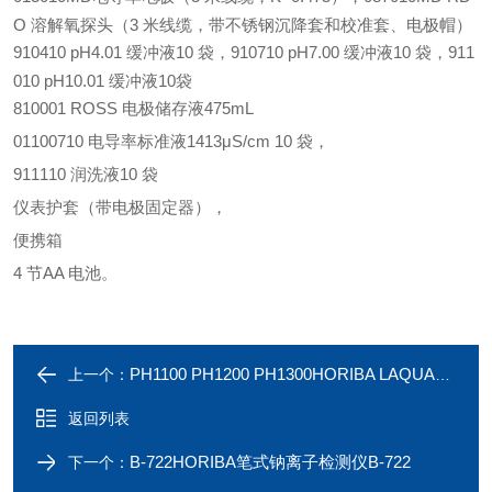
O 溶解氧探头（3 米线缆，带不锈钢沉降套和校准套、电极帽）
910410 pH4.01 缓冲液10 袋，910710 pH7.00 缓冲液10 袋，911
010 pH10.01 缓冲液10袋
810001 ROSS 电极储存液475mL
01100710 电导率标准液1413μS/cm 10 袋，
911110 润洗液10 袋
仪表护套（带电极固定器），
便携箱
4 节AA 电池。
PH1100 PH1200 PH1300HORIBA LAQUA台式PH测量仪/PH计
上一个：
返回列表
B-722HORIBA笔式钠离子检测仪B-722
下一个：