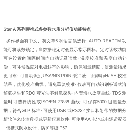
Star A 系列便携式多参数水质分析仪
功能特点
· 操作界面有中文、英文等6 种语言供选择
· AUTO-READTM 功
能可将读数锁定，当数据稳定时会显示指示图标。定时读数功能
可在设置的间隔时间内自动记录读数
· 温度校准和温度自动补
偿，可补偿温度对电极斜率的影响，确保测量精度，使测量结果
更可靠
· 可自动识别USA/NIST/DIN 缓冲液
· 可编辑pH/ISE 校准
结果，优化校准曲线，避免重复校准
· 仪表可自动识别极谱式溶
解氧探头和RDO 荧光法溶解氧探头
· 内置海水盐度曲线
· TDS 测
量时可选择线性或ISO/EN 27888 曲线
· 可保存5000 组测量数
据，符合GLP 标准
· 可使用USB 或RS232 接口和附带的数据分
析软件来传输数据或更新仪表软件
· 可使用AA 电池或电源适配器
· 便携式防水设计，防护等级IP67