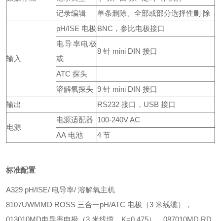
记录编辑
单条删除、全部或部分选择性删 除
pH/ISE 电极
BNC，参比电极接口
电导率电极
8 针 mini DIN 接口
输入
或
ATC 探头
溶解氧探头
9 针 mini DIN 接口
输出
RS232 接口，USB 接口
电源适配器
100-240V AC
电源
AA 电池
4 节
标准配置
A329 pH/ISE/ 电导率/ 溶解氧主机
8107UWMMD ROSS 三合一pH/ATC 电极（3 米线缆），
013010MD电导率电极（3 米线缆，K=0.475），087010MD RD