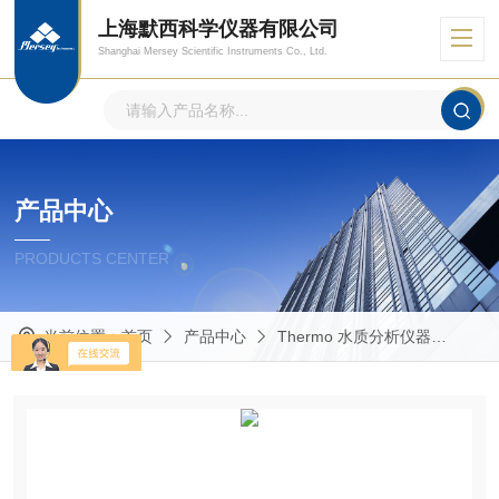
上海默西科学仪器有限公司
Shanghai Mersey Scientific Instruments Co., Ltd.
产品中心
PRODUCTS CENTER
当前位置：
首页
产品中心
Thermo 水质分析仪器
Eut