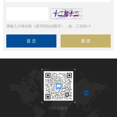
请输入计算结果（填写阿拉伯数字），如：三加四=7
扫码加微信