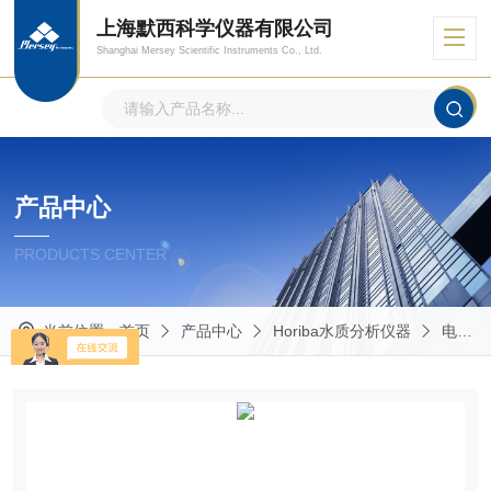
上海默西科学仪器有限公司
Shanghai Mersey Scientific Instruments Co., Ltd.
产品中心
PRODUCTS CENTER
当前位置：
首页
产品中心
Horiba水质分析仪器
电导率仪