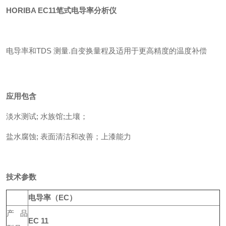
HORIBA EC11笔式电导率分析仪
电导率和TDS 测量.自变换量程及适用于更高精度的温度补偿
应用包含
淡水测试; 水族馆;土壤；
盐水腐蚀; 表面清洁和改善；上漆能力
技术参数
电导率（EC）
产品
EC 11