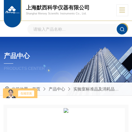
上海默西科学仪器有限公司
Shanghai Mersey Scientific Instruments Co., Ltd.
产品中心
PRODUCTS CENTER
当前位置：
首页
产品中心
实验室标准品及消耗品
Mas