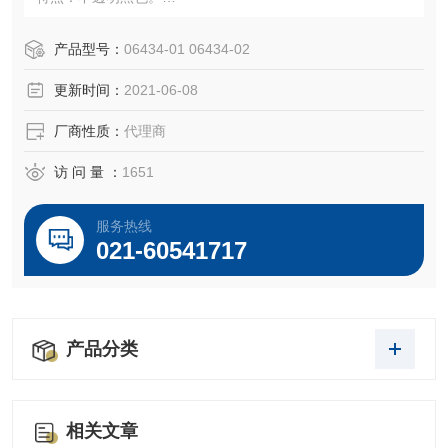
认证：根据 GMP 规范进行生产。
温度范围：8 至 400°F（-13 至 204°C）
产品型号：
06434-01 06434-02
灭菌：不推荐。
更新时间：
2021-06-08
厂商性质：
代理商
访 问 量 ：
1651
服务热线
021-60541717
产品分类
相关文章