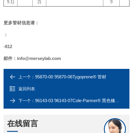
9.1)
2)
9
更多
管材
信息请：
：
-812
邮件：
info@merseylab.com
95870-00 95870-06Tygoprene® 管材
上一个：
返回列表
96143-03 96143-07Cole-Parmer® 黑色橡胶真空管材
下一个：
在线留言