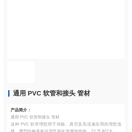
通用 PVC 软管和接头 管材
产品简介：
通用 PVC 软管和接头 管材
这种 PVC 软管理想用于传输、真空及高流速应用的理想选
择。重型结构具有抗湿气和化学腐蚀性能。72 ℉ 时Z大运行