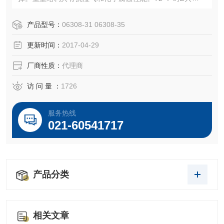
压力为 44 psi（22 ℃ 时为 3.0 bar）；温度范围为 30至 180
℉（-1 至 82 ℃）。订购 PVC 接头，实现简单的密封安装。
产品型号：
06308-31 06308-35
更新时间：
2017-04-29
厂商性质：
代理商
访 问 量 ：
1726
服务热线
021-60541717
产品分类
相关文章