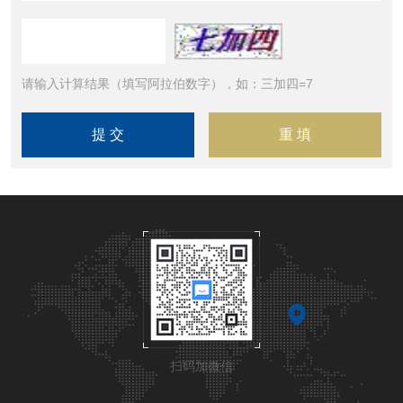
请输入计算结果（填写阿拉伯数字），如：三加四=7
扫码加微信