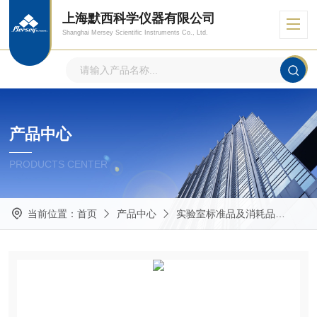
上海默西科学仪器有限公司
Shanghai Mersey Scientific Instruments Co., Ltd.
产品中心
PRODUCTS CENTER
当前位置：
首页
产品中心
实验室标准品及消耗品
Mas