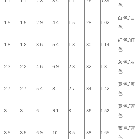
1.1
1.1
2.3
3.4
1.1
-26
0.89
色
白色/白
1.5
1.5
2.9
4.4
1.5
-28
1.02
色
红色/红
1.8
1.8
3.6
5.4
1.8
-30
1.14
色
灰色/灰
2.3
2.3
4.6
6.9
2.3
-32
1.3
色
黄色/黄
2.7
2.7
5.4
8
2.7
-34
1.42
色
黄色/蓝
3
3
6
9.1
3
-36
1.52
色
蓝色/蓝
3.5
3.5
6.9
10
3.5
-38
1.65
色