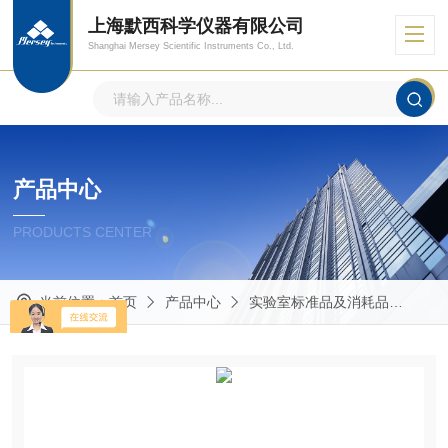
上海默西科学仪器有限公司
Shanghai Mersey Scientific Instruments Co., Ltd.
产品中心
PRODUCTS CENTER
当前位置：
首页
产品中心
实验室标准品及消耗品
Mas