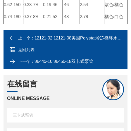
0.62-150
0.33-79
0.19-46
-46
2.54
紫色/橘色
0.74-180
0.37-89
0.21-52
-48
2.79
橘色/白色
12121-02 12121-08美国Polystat冷冻循环水浴*授权代理
上一个：
返回列表
96449-10 96450-18双卡式泵管
下一个：
在线留言
ONLINE MESSAGE