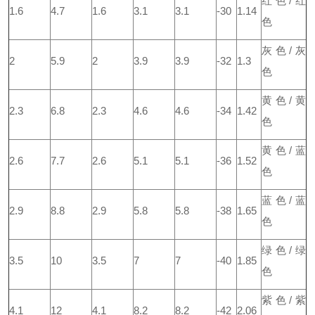
红色/红
1.6
4.7
1.6
3.1
3.1
-30
1.14
色
灰色/灰
2
5.9
2
3.9
3.9
-32
1.3
色
黄色/黄
2.3
6.8
2.3
4.6
4.6
-34
1.42
色
黄色/蓝
2.6
7.7
2.6
5.1
5.1
-36
1.52
色
蓝色/蓝
2.9
8.8
2.9
5.8
5.8
-38
1.65
色
绿色/绿
3.5
10
3.5
7
7
-40
1.85
色
紫色/紫
4.1
12
4.1
8.2
8.2
-42
2.06