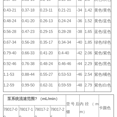
0.43-21
0.37-18
0.23-11
0.21-21
-34
1.42
黄色/黄色
0.48-24
0.41-20
0.26-13
0.24-24
-36
1.52
黄色/蓝色
0.56-28
0.47-23
0.29-15
0.28-28
-38
1.65
蓝色/蓝色
0.67-34
0.56-28
0.35-17
0.34-34
-40
1.85
绿色/绿色
0.79-40
0.66-33
0.41-20
0.4-40
-42
2.06
紫色/紫色
0.92-46
0.76-38
0.48-24
0.46-46
-44
2.29
紫色/黑色
1.1-53
0.88-44
0.55-27
0.53-53
-46
2.54
紫色/橘色
1.2-59
0.99-50
0.62-31
0.59-59
-48
2.79
紫色/白色
泵系统流速范围? （mL/min）
货号后
内径（m
卡颜色
78017-0
78017-1
78017-2
78017-2
缀
m）