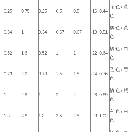
绿色/黄
0.25
0.75
0.25
0.5
0.5
-16
0.44
色
橘色/黄
0.34
1
0.34
0.67
0.67
-18
0.51
色
橘色/白
0.52
1.6
0.52
1
1
-22
0.64
色
黑色/黑
0.73
2.2
0.73
1.5
1.5
-24
0.76
色
橘色/橘
1
2.9
1
2
2
-26
0.89
色
白色/白
1.3
3.8
1.3
2.5
2.5
-28
1.02
色