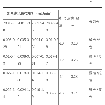
色
泵系统流速范围? （mL/min）
货号后
内径（m
卡颜色
78017-3
78017-3
78017-4
78022-4
缀
m）
0
5
5
0
0.006-0.
0.005-0.
0.004-0.
0.01-0.9
橘色/红
-10
0.19
28
21
34
8
色
0.01-0.4
0.008-0.
0.007-0.
0.017-1.
橘色/蓝
-12
0.25
8
38
61
7
色
0.022-1.
0.018-0.
0.014-1.
0.038-3.
橘色/绿
-14
0.38
1
88
4
8
色
0.029-1.
0.024-1.
0.019-1.
绿色/黄
0.05-5
-16
0.44
4
2
9
色