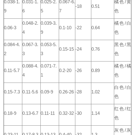
0.038-1.
0.031-1.
0.025-2.
0.067-6.
橘色/黄
-18
0.51
9
6
5
7
色
0.048-2.
0.039-3.
橘色/白
0.06-3
0.1-10
-22
0.64
4
9
色
0.084-4.
0.067-3.
0.053-5.
黑色/黑
0.15-15
-24
0.76
2
3
3
色
0.088-4.
0.071-7.
橘色/橘
0.11-5.7
0.2-20
-26
0.89
4
1
色
白色/白
0.15-7.3
0.11-5.6
0.09-9
0.26-26
-28
1.02
色
红色/红
0.18-9
0.13-6.7
0.11-11
0.32-32
-30
1.14
色
灰色/灰
0.23-11
0.17-8.3
0.13-13
0.4-40
-32
1.3