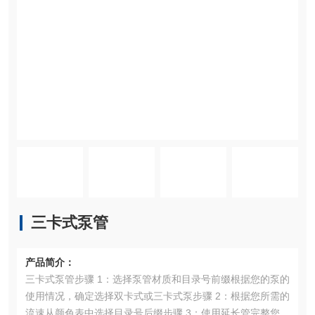
三卡式泵管
产品简介：
三卡式泵管步骤 1：选择泵管材质和目录号前缀根据您的泵的
使用情况，确定选择双卡式或三卡式泵步骤 2：根据您所需的
流速从颜色表中选择目录号后缀步骤 3：使用延长管完整您的