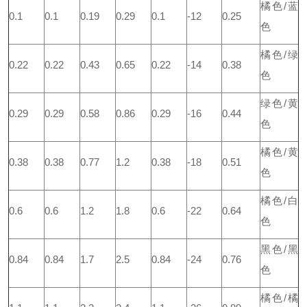
橘色/蓝
0.1
0.1
0.19
0.29
0.1
-12
0.25
色
橘色/绿
0.22
0.22
0.43
0.65
0.22
-14
0.38
色
绿色/黄
0.29
0.29
0.58
0.86
0.29
-16
0.44
色
橘色/黄
0.38
0.38
0.77
1.2
0.38
-18
0.51
色
橘色/白
0.6
0.6
1.2
1.8
0.6
-22
0.64
色
黑色/黑
0.84
0.84
1.7
2.5
0.84
-24
0.76
色
橘色/橘