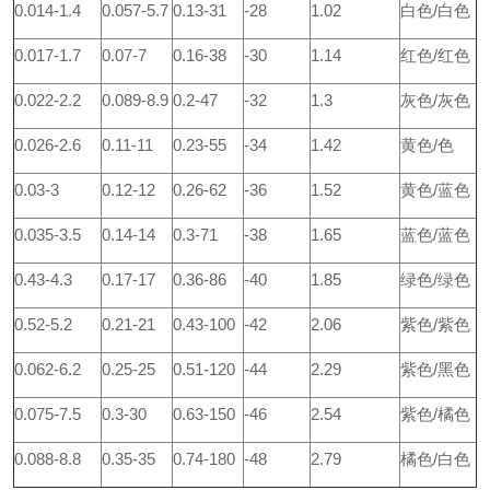
0.014-1.4
0.057-5.7
0.13-31
-28
1.02
白色/白色
0.017-1.7
0.07-7
0.16-38
-30
1.14
红色/红色
0.022-2.2
0.089-8.9
0.2-47
-32
1.3
灰色/灰色
0.026-2.6
0.11-11
0.23-55
-34
1.42
黄色/色
0.03-3
0.12-12
0.26-62
-36
1.52
黄色/蓝色
0.035-3.5
0.14-14
0.3-71
-38
1.65
蓝色/蓝色
0.43-4.3
0.17-17
0.36-86
-40
1.85
绿色/绿色
0.52-5.2
0.21-21
0.43-100
-42
2.06
紫色/紫色
0.062-6.2
0.25-25
0.51-120
-44
2.29
紫色/黑色
0.075-7.5
0.3-30
0.63-150
-46
2.54
紫色/橘色
0.088-8.8
0.35-35
0.74-180
-48
2.79
橘色/白色