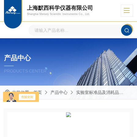
上海默西科学仪器有限公司
Shanghai Mersey Scientific Instruments Co., Ltd.
产品中心
PRODUCTS CENTER
当前位置：
首页
产品中心
实验室标准品及消耗品
Mas