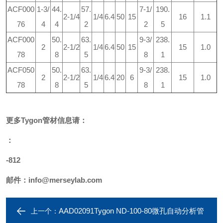
ACF000
1-3/
44.
57.
7-1/
190.
2-1/4
1/4
6.4
50
15
16
1.1
76
4
4
2
2
5
ACF000
50.
63.
9-3/
238.
2
2-1/2
1/4
6.4
50
15
15
1.0
78
8
5
8
1
ACF050
50.
63.
9-3/
238.
2
2-1/2
1/4
6.4
20
6
15
1.0
78
8
5
8
1
更多
Tygon
管材
信息请：
：
-812
邮件：
info@merseylab.com
AAD02091Tygon ND-100-80微孔自动分析管
上一个：