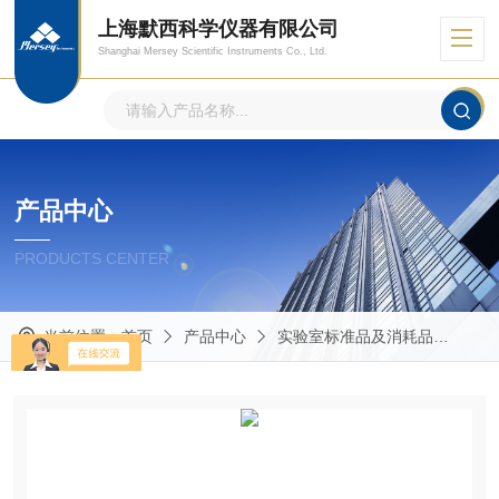
上海默西科学仪器有限公司
Shanghai Mersey Scientific Instruments Co., Ltd.
产品中心
PRODUCTS CENTER
当前位置：
首页
产品中心
实验室标准品及消耗品
Mas