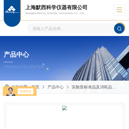
上海默西科学仪器有限公司
Shanghai Mersey Scientific Instruments Co., Ltd.
产品中心
PRODUCTS CENTER
当前位置：
首页
产品中心
实验室标准品及消耗品
Mas