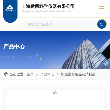
上海默西科学仪器有限公司
Shanghai Mersey Scientific Instruments Co., Ltd.
产品中心
PRODUCTS CENTER
当前位置：
首页
产品中心
实验室标准品及消耗品
Mas