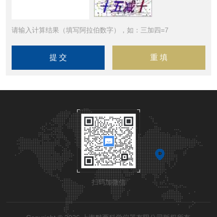
请输入计算结果（填写阿拉伯数字），如：三加四=7
扫码加微信