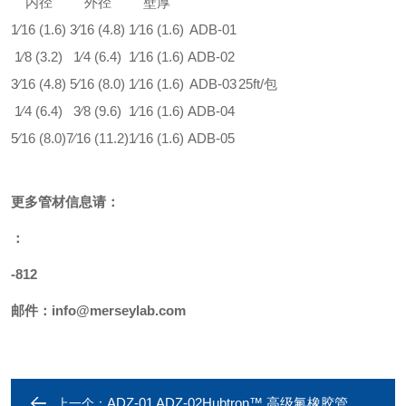
内径
外径
壁厚
1⁄16 (1.6)
3⁄16 (4.8)
1⁄16 (1.6)
ADB-01
1⁄8 (3.2)
1⁄4 (6.4)
1⁄16 (1.6)
ADB-02
3⁄16 (4.8)
5⁄16 (8.0)
1⁄16 (1.6)
ADB-03
25ft/包
1⁄4 (6.4)
3⁄8 (9.6)
1⁄16 (1.6)
ADB-04
5⁄16 (8.0)
7⁄16 (11.2)
1⁄16 (1.6)
ADB-05
更多
管材
信息请：
：
-812
邮件：
info@merseylab.com
ADZ-01 ADZ-02Hubtron™ 高级氟橡胶管
上一个：