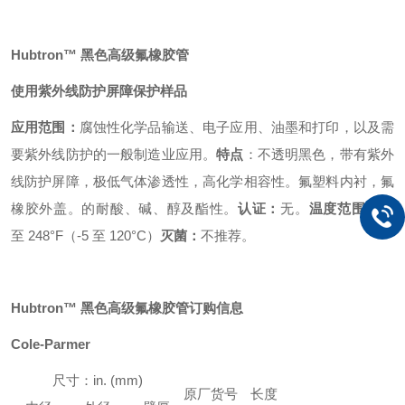
Hubtron™ 黑色高级氟橡胶管
使用紫外线防护屏障保护样品
应用范围：
腐蚀性化学品输送、电子应用、油墨和打印，以及需
要紫外线防护的一般制造业应用。
特点
：不透明黑色，带有紫外
线防护屏障，极低气体渗透性，高化学相容性。氟塑料内衬，氟
橡胶外盖。的耐酸、碱、醇及酯性。
认证：
无。
温度范围：
14
至 248°F（-5 至 120°C）
灭菌：
不推荐。
Hubtron™ 黑色高级氟橡胶管订购信息
Cole-Parmer
尺寸：in. (mm)
原厂货号
长度