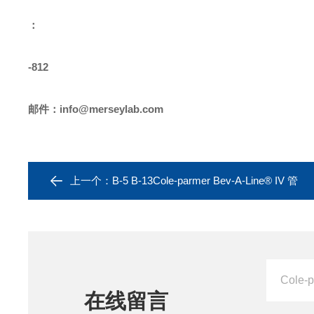
：
-812
邮件：
info@merseylab.com
上一个：
B-5 B-13Cole-parmer Bev-A-Line® IV 管
在线留言