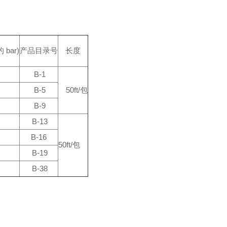
 bar)
产品目录号
长度
B-1
B-5
50ft/包
B-9
B-13
B-16
50ft/包
B-19
B-38