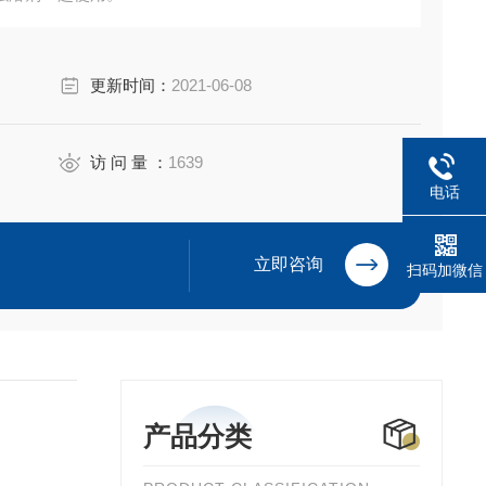
酯外壳。无增塑剂。无毒，非溶血性。半透明。
177.1520；外壳 21 CFR1
更新时间：
2021-06-08
访 问 量 ：
1639
电话
立即咨询
扫码加微信
产品分类