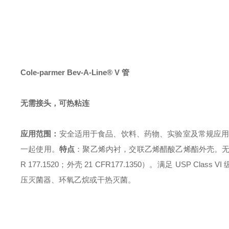
Cole-parmer Bev-A-Line® V 管
无需接头，可热粘连
应用范围：
安全适用于食品、饮料、药物、实验室及常规应用，可承
一起使用。
特点
：聚乙烯内衬，交联乙烯醋酸乙烯酯外壳。
R 177.1520；外壳 21 CFR177.1350）。满足 USP Clas
压灭菌器、环氧乙烷或干热灭菌。