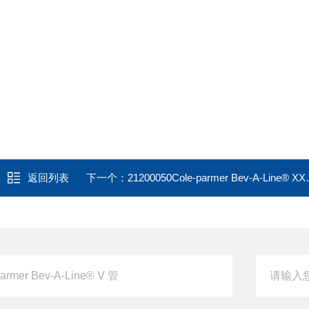
返回列表
下一个：
21200050Cole-parmer Bev-A-Line® XX 管