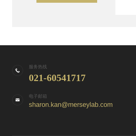
服务热线
021-60541717
电子邮箱
sharon.kan@merseylab.com