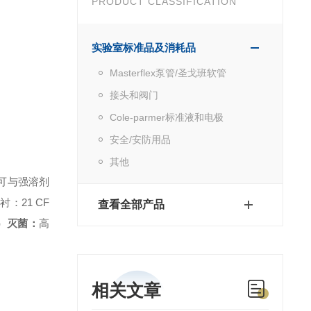
PRODUCT CLASSIFICATION
实验室标准品及消耗品
Masterflex泵管/圣戈班软管
接头和阀门
Cole-parmer标准液和电极
安全/安防用品
其他
不可与强溶剂
衬：21 CF
查看全部产品
C）
灭菌：
高
相关文章