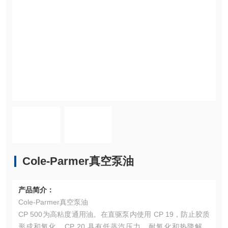
Cole-Parmer真空泵油
产品简介：
Cole-Parmer真空泵油
CP 500为高粘度通用油。在直驱泵内使用 CP 19，防止胶质
形成和氧化。CP 20 具有低蒸汽压力、耐氧化和热降解特