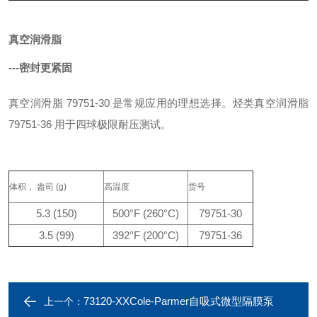
真空润滑脂
---密封更紧固
真空润滑脂 79751-30 是常规应用的理想选择。烃类真空润滑脂
79751-36 用于四球极限耐压测试。
体积， 盎司 (g)
高温度
货号
5.3 (150)
500°F (260°C)
79751-30
3.5 (99)
392°F (200°C)
79751-36
73120-XXCole-Parmer自吸式微型隔膜泵
上一个：