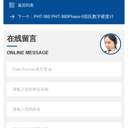
返回列表
PHT-960 PHT-980Phase-II邵氏数字硬度计
下一个：
在线留言
ONLINE MESSAGE