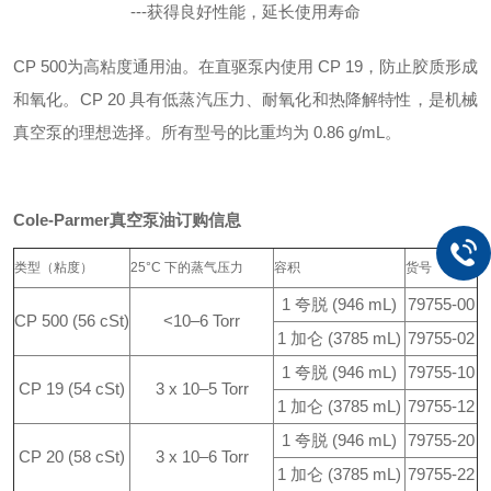
---获得良好性能，延长使用寿命
CP 500为高粘度通用油。在直驱泵内使用 CP 19，防止胶质形成
和氧化。CP 20 具有低蒸汽压力、耐氧化和热降解特性，是机械
真空泵的理想选择。所有型号的比重均为 0.86 g/mL。
Cole-Parmer真空泵油
订购信息
类型（粘度）
25°C 下的蒸气压力
容积
货号
1 夸脱 (946 mL)
79755-00
CP 500 (56 cSt)
<10–6 Torr
1 加仑 (3785 mL)
79755-02
1 夸脱 (946 mL)
79755-10
CP 19 (54 cSt)
3 x 10–5 Torr
1 加仑 (3785 mL)
79755-12
1 夸脱 (946 mL)
79755-20
CP 20 (58 cSt)
3 x 10–6 Torr
1 加仑 (3785 mL)
79755-22