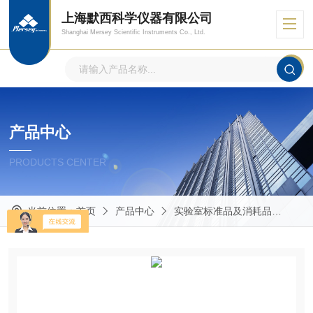
上海默西科学仪器有限公司
Shanghai Mersey Scientific Instruments Co., Ltd.
产品中心
PRODUCTS CENTER
当前位置：
首页
产品中心
实验室标准品及消耗品
其他