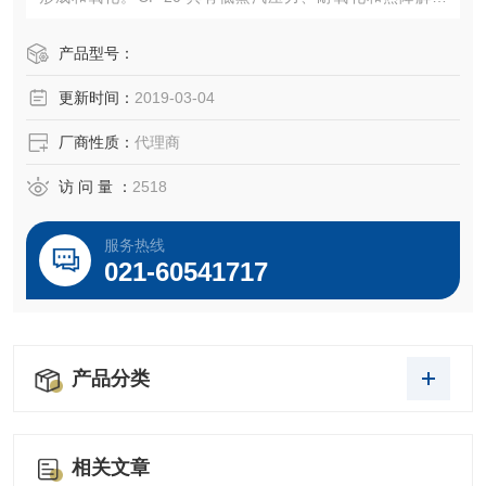
性，是机械真空泵的理想选择。所有型号的比重均为 0.86 g/
mL。
产品型号：
更新时间：
2019-03-04
厂商性质：
代理商
访 问 量 ：
2518
服务热线
021-60541717
产品分类
相关文章