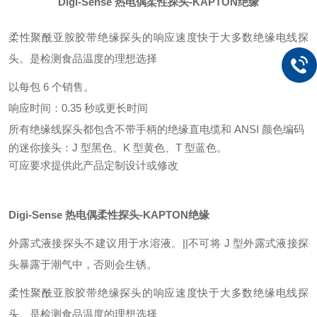
Digi-Sense 热电偶柔性探头-KAPTON绝缘
柔性聚酰亚胺胶带绝缘探头的响应速度快于大多数绝缘电线探
头。是检测食品温度的理想选择
以每包 6 个销售。
响应时间：0.35 秒或更长时间
所有绝缘线探头都包含不带手柄的绝缘直电缆和 ANSI 颜色编码
的迷你接头：J 型黑色、K 型黄色、T 型蓝色。
可应要求提供此产品定制设计或修改
Digi-Sense 热电偶柔性探头-KAPTON绝缘
外露式液接探头不建议用于水溶液。||不可将 J 型外露式液接探
头暴露于潮气中，否则会生锈。
柔性聚酰亚胺胶带绝缘探头的响应速度快于大多数绝缘电线探
头。是检测食品温度的理想选择