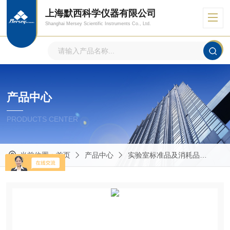
上海默西科学仪器有限公司
Shanghai Mersey Scientific Instruments Co., Ltd.
产品中心
PRODUCTS CENTER
当前位置：
首页
产品中心
实验室标准品及消耗品
其他