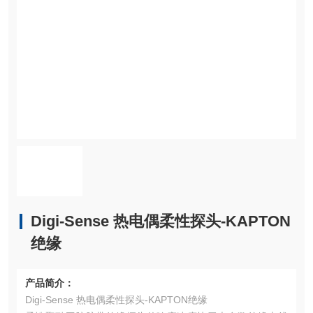
Digi-Sense 热电偶柔性探头-KAPTON
绝缘
产品简介：
Digi-Sense 热电偶柔性探头-KAPTON绝缘