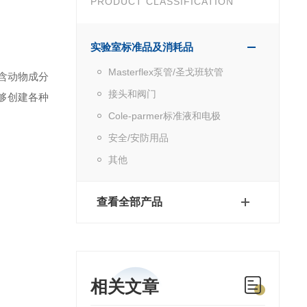
PRODUCT CLASSIFICATION
实验室标准品及消耗品
Masterflex泵管/圣戈班软管
不含动物成分
接头和阀门
能够创建各种
Cole-parmer标准液和电极
安全/安防用品
其他
查看全部产品
相关文章