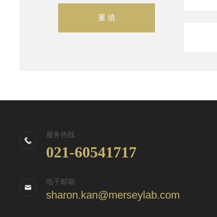
服务热线
021-60541717
电子邮箱
sharon.kan@merseylab.com