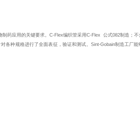
药应用的关键要求。C-Flex编织管采用C-Flex 公式082制造；
针对各种规格进行了全面表征，验证和测试。Sint-Gobain制造工厂