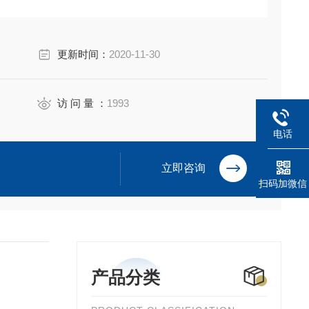
更新时间：
2020-11-30
访 问 量 ：
1993
电话
立即咨询
扫码加微信
产品分类