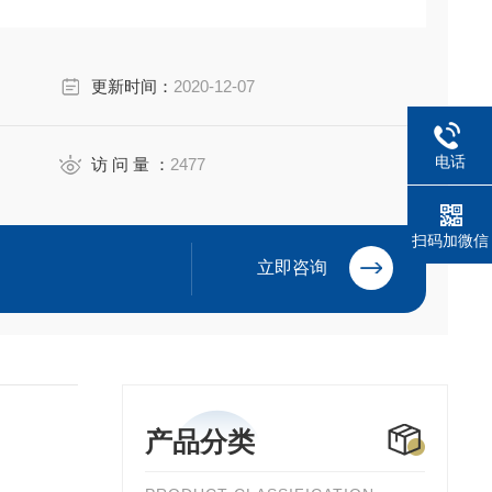
更新时间：
2020-12-07
电话
访 问 量 ：
2477
扫码加微信
立即咨询
产品分类