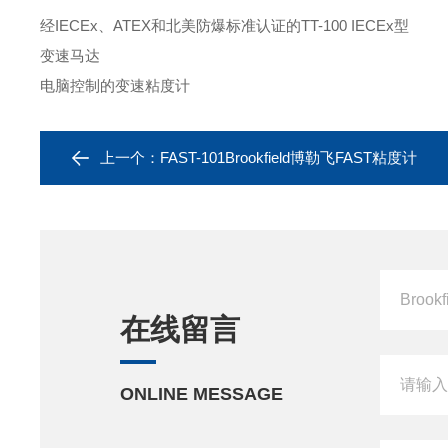
经IECEx、ATEX和北美防爆标准认证的TT-100 IECEx型
变速马达
电脑控制的变速粘度计
上一个：
FAST-101Brookfield博勒飞FAST粘度计
在线留言
ONLINE MESSAGE