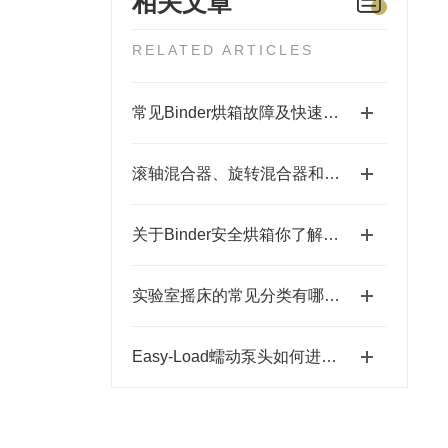
相关文章
RELATED ARTICLES
常见Binder烘箱故障及快速解决方法
滚轴混合器、旋转混合器和涡旋混合器介绍
关于Binder安全烘箱你了解多少？
实验室摇床的常见分类有哪些？
Easy-Load蠕动泵头如何进行性能检测和校准？