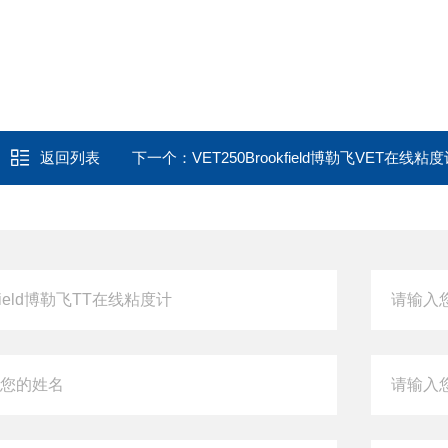
返回列表
下一个：
VET250Brookfield博勒飞VET在线粘