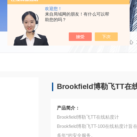
欢迎您！
来自局域网的朋友！有什么可以帮
助您的吗？
当前位置：
首页
产品中心
Brookfield博勒飞TT
产品简介：
Brookfield博勒飞TT在线粘度计
Brookfield博勒飞TT-100在
多年*的安全服务。