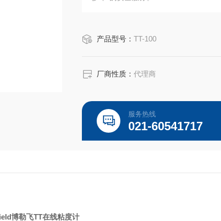
产品型号：
TT-100
厂商性质：
代理商
服务热线
021-60541717
kfield博勒飞TT在线粘度计