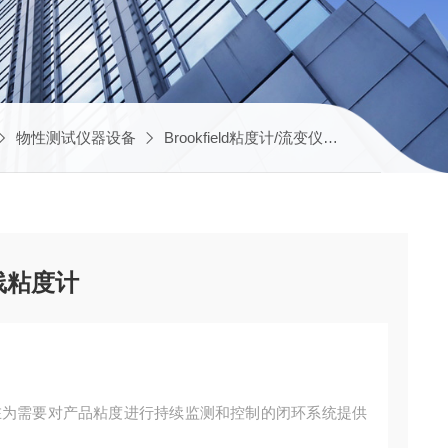
物性测试仪器设备
Brookfield粘度计/流变仪
TT-100Broo
在线粘度计
线粘度计旨在为需要对产品粘度进行持续监测和控制的闭环系统提供