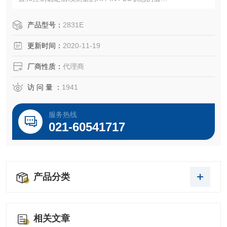
宽频率范围内的交流电压和安培测量，配置为在读数超出限
制时发出声音警报，可使用行业标准的SCPI命令通过USB接
产品型号：
2831E
口进行编程
更新时间：
2020-11-19
厂商性质：
代理商
访 问 量 ：
1941
服务热线
021-60541717
产品分类
相关文章