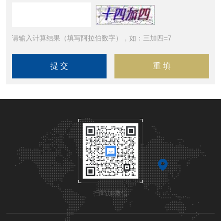
请输入计算结果（填写阿拉伯数字），如：三加四=7
扫码加微信