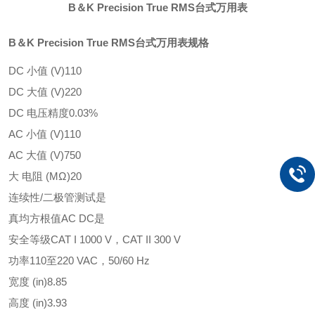
B＆K Precision True RMS台式万用表
B＆K Precision True RMS台式万用表规格
DC 小值 (V)
110
DC 大值 (V)
220
DC 电压精度
0.03%
AC 小值 (V)
110
AC 大值 (V)
750
大 电阻 (MΩ)
20
连续性/二极管测试
是
真均方根值
AC DC是
安全等级
CAT I 1000 V，CAT II 300 V
功率
110至220 VAC，50/60 Hz
宽度 (in)
8.85
高度 (in)
3.93