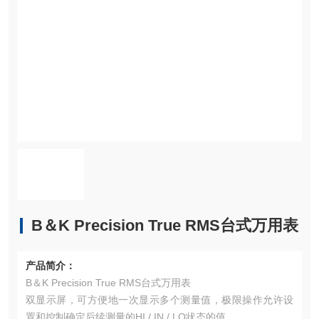
B＆K Precision True RMS台式万用表
产品简介：
B＆K Precision True RMS台式万用表
双显示屏，可方便地一次显示多个测量值，极限操作允许设
置和控制确定后续测量的HI / IN / LO状态的值