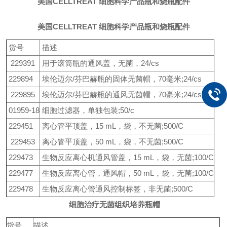
美国CELLTREAT 细胞科学产品瓶和烧瓶配件
美国CELLTREAT 细胞科学产品瓶和烧瓶配件
货号
描述
229391
用于滚筒瓶的通风盖，无菌，24/cs
229894
埃伦迈尔/芬巴赫瓶的固体无菌帽，70毫米;24/cs
229895
埃伦迈尔/芬巴赫瓶的通风无菌帽，70毫米;24/cs
01959-18
细胞过滤器，单独包装;50/c
229451
离心管平顶盖，15 mL，袋，不无菌;500/C
229453
离心管平顶盖，50 mL，袋，不无菌;500/C
229473
生物反应离心机通风管盖，15 mL，袋，无菌;100/C
229477
生物反应离心管，通风帽，50 mL，袋，无菌;100/C
229478
生物反应离心管通风控制标签，非无菌;500/C
细胞治疗无菌组织培养瓶帽
货号
描述