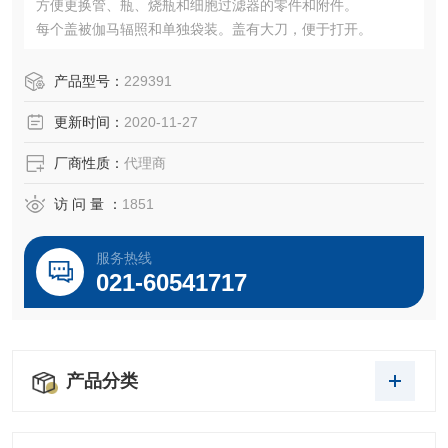
方便更换管、瓶、烧瓶和细胞过滤器的零件和附件。
每个盖被伽马辐照和单独袋装。盖有大刀，便于打开。
产品型号：
229391
更新时间：
2020-11-27
厂商性质：
代理商
访 问 量 ：
1851
服务热线
021-60541717
产品分类