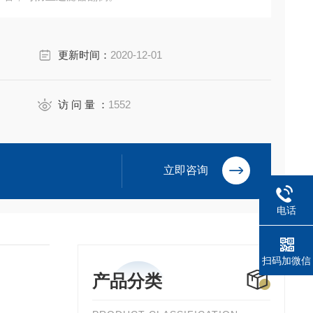
装。
更新时间：
2020-12-01
访 问 量 ：
1552
立即咨询
电话
扫码加微信
产品分类