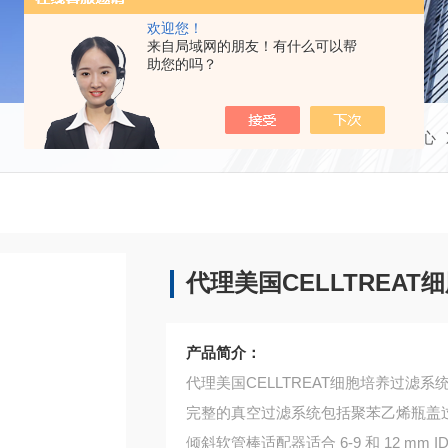
欢迎您！
来自局域网的朋友！有什么可以帮
助您的吗？
当前位置：
首页
产品中心
代理美国CELLTREA
产品简介：
代理美国CELLTREAT细胞培养过滤系
完整的真空过滤系统包括聚苯乙烯瓶盖
倾斜软管棒适配器适合 6-9 和 12 mm