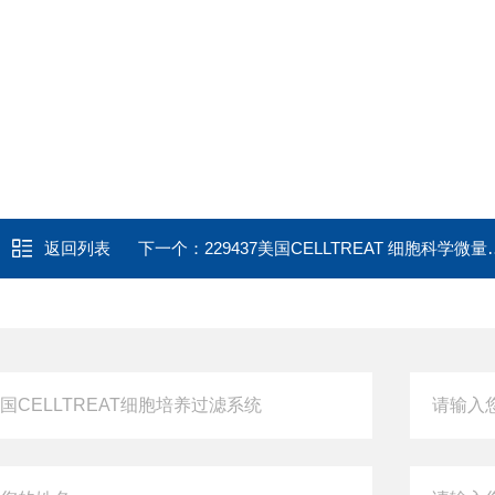
返回列表
下一个：
229437美国CELLTREAT 细胞科学微量0.5-5ml离心管