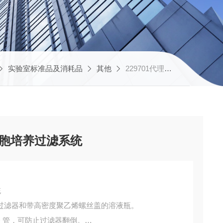
实验室标准品及消耗品
其他
229701代理美国CELLTREAT细胞培养过滤系统
T细胞培养过滤系统
统
过滤器和带高密度聚乙烯螺丝盖的溶液瓶。
 ID 管，可防止过滤器翻倒。