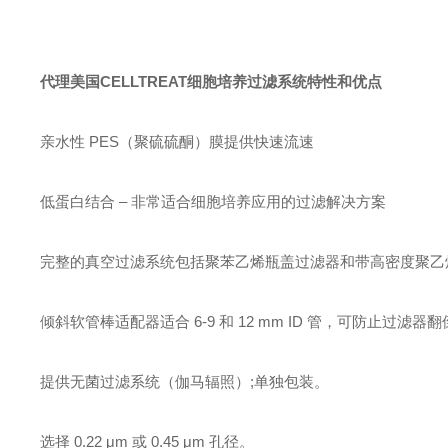
代理美国CELLTREAT细胞培养过滤系统
特性和优点
亲水性 PES（聚硫硫酮）膜提供快速流速
低蛋白结合 – 非常适合细胞培养应用的过滤解决方案
完整的真空过滤系统包括聚苯乙烯瓶盖过滤器和带高密度聚乙
倾斜软管棒适配器适合 6-9 和 12 mm ID 管，可防止过滤器
提供无菌过滤系统（伽马辐照）;单独包装。
选择 0.22 μm 或 0.45 μm 孔径。