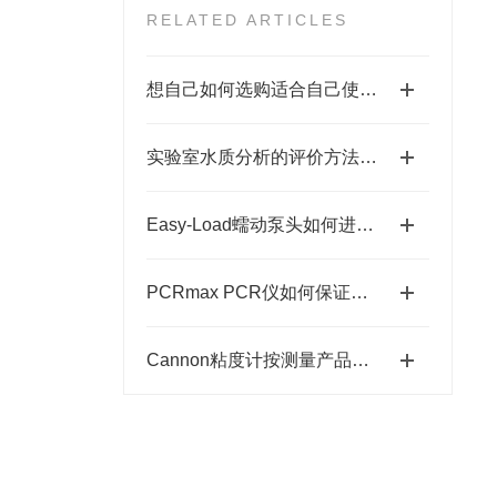
RELATED ARTICLES
想自己如何选购适合自己使用的Stuart加热板吗？
实验室水质分析的评价方法介绍
Easy-Load蠕动泵头如何进行性能检测和校准？
PCRmax PCR仪如何保证反应体系的均一性和准确性？
Cannon粘度计按测量产品可分为以下四种分类