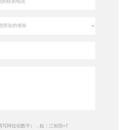
填写阿拉伯数字），如：三加四=7