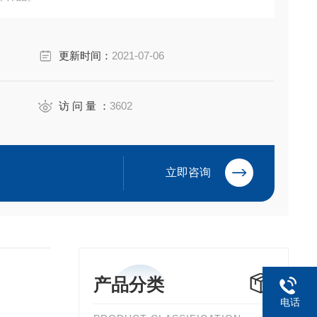
更新时间：
2021-07-06
访 问 量 ：
3602
立即咨询
产品分类
电话