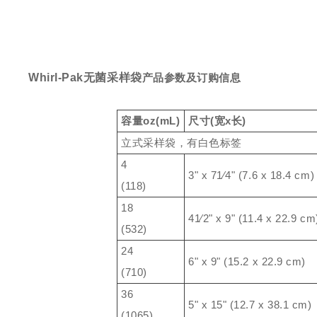
Whirl-Pak无菌采样袋
产品参数及订购信息
容量oz(mL)
尺寸(宽x长)
立式采样袋，有白色标签
4
3" x 71⁄4" (7.6 x 18.4 cm)
(118)
18
41⁄2" x 9" (11.4 x 22.9 cm
(532)
24
6" x 9" (15.2 x 22.9 cm)
(710)
36
5" x 15" (12.7 x 38.1 cm)
(1065)