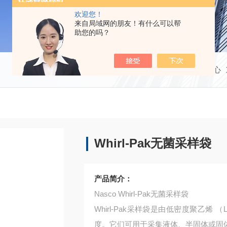
欢迎您！
来自局域网的朋友！有什么可以帮
助您的吗？
当前位置：
首页
产品中心
Whirl-Pak无菌采样袋
产品简介：
Nasco Whirl-Pak无菌采样袋
Whirl-Pak采样袋是由低密度聚乙烯
度。它们可用于采集液体、半固体或固