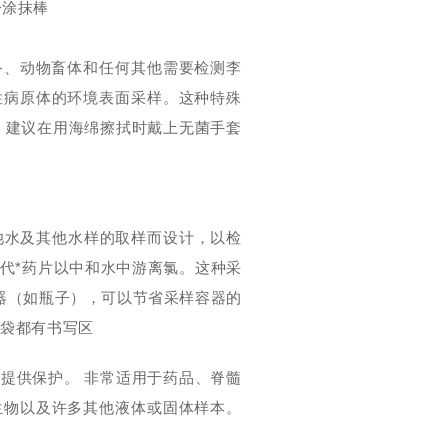
+涂抹棒
备、动物畜体和任何其他需要检测李
性病原体的环境表面采样。这种特殊
。建议在用海绵擦拭时戴上无菌手套
池水及其他水样的取样而设计，以检
代*药片以中和水中游离氯。这种采
容器（如瓶子），可以节省采样容器的
集袋都有书写区
提供保护。 非常适用于药品、脊髓
生物以及许多其他液体或固体样本。