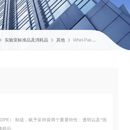
实验室标准品及消耗品
其他
Whirl-Pak无菌采样袋
 （LDPE） 制成，赋予采样袋两个重要特性：透明以及*强
体样品。