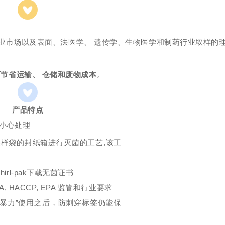
业市场以及表面、法医学、 遗传学、生物医学和制药行业取样的
可节省运输、 仓储和废物成本
。
产品特点
要小心处理
样袋的封纸箱进行灭菌的工艺,该工
rl-pak下载无菌证书
, HACCP, EPA 监管和行业要求
“暴力”使用之后，防刺穿标签仍能保