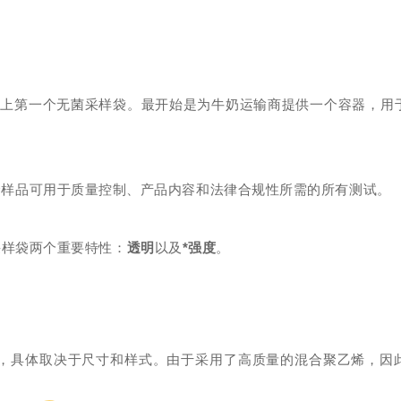
市场上第一个无菌采样袋。最开始是为牛奶运输商提供一个容器，用
样品可用于质量控制、产品内容和法律合规性所需的所有测试。
样袋两个重要特性：
透明
以及
*强度
。
 mm不等，具体取决于尺寸和样式。由于采用了高质量的混合聚乙烯，