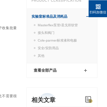
PRODUCT CLASSIFICATION
扫码加微信
实验室标准品及消耗品
Masterflex泵管/圣戈班软管
于收集批量
接头和阀门
Cole-parmer标准液和电极
安全/安防用品
其他
查看全部产品
因此不需要很
相关文章