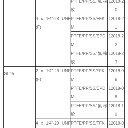
PTFE/PP/SS/氟橡
12018-2
胶
0
4 x 1⁄4"-28 UNF
PTFE/PP/SS/FFK
12018-2
(F)
M
1
PTFE/PP/SS/EPD
12018-2
M
2
PTFE/PP/SS/氟橡
12018-2
胶
3
2 x 1⁄4"-28 UNF
PTFE/PP/SS/FFK
12018-0
GL45
(F)
M
8
PTFE/PP/SS/EPD
12018-0
M
6
PTFE/PP/SS/氟橡
12018-1
胶
0
4 x 1⁄4"-28 UNF
PTFE/PP/SS/FFK
12018-0