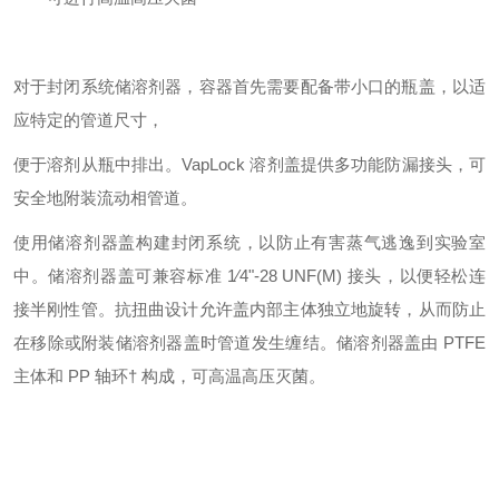
对于封闭系统储溶剂器，容器首先需要配备带小口的瓶盖，以适
应特定的管道尺寸，
便于溶剂从瓶中排出。VapLock 溶剂盖提供多功能防漏接头，可
安全地附装流动相管道。
使用储溶剂器盖构建封闭系统，以防止有害蒸气逃逸到实验室
中。储溶剂器盖可兼容标准 1⁄4"-28 UNF(M) 接头，以便轻松连
接半刚性管。抗扭曲设计允许盖内部主体独立地旋转，从而防止
在移除或附装储溶剂器盖时管道发生缠结。储溶剂器盖由 PTFE
主体和 PP 轴环† 构成，可高温高压灭菌。