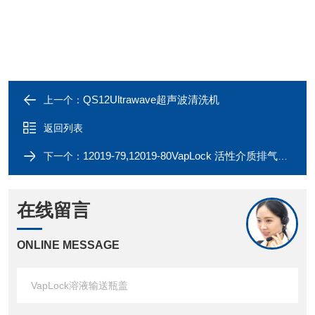
QS12Ultrawave超声波清洗机
上一个：
返回列表
12019-79,12019-80VapLock 活性介质排气过滤器
下一个：
在线留言
ONLINE MESSAGE