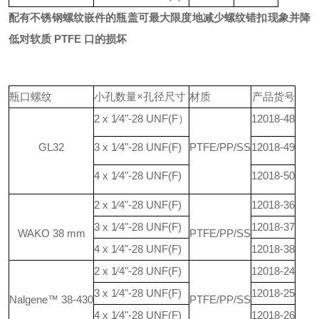
配有不锈钢螺纹嵌件的瓶盖
可最大限度地减少螺纹错扣现象并降
低对软质 PTFE 口的损坏
瓶口螺纹
小孔数量×孔径尺寸
材质
产品货号
2 x 1⁄4"-28 UNF(F）
12018-48
GL32
3 x 1⁄4"-28 UNF(F)
PTFE/PP/SS
12018-49
4 x 1⁄4"-28 UNF(F)
12018-50
2 x 1⁄4"-28 UNF(F)
12018-36
3 x 1⁄4"-28 UNF(F)
12018-37
WAKO 38 mm
PTFE/PP
/SS
4 x 1⁄4"-28 UNF(F)
12018-38
2 x 1⁄4"-28 UNF(F)
12018-24
3 x 1⁄4"-28 UNF(F)
12018-25
Nalgene™ 38-430
PTFE/PP
/SS
4 x 1⁄4"-28 UNF(F)
12018-26