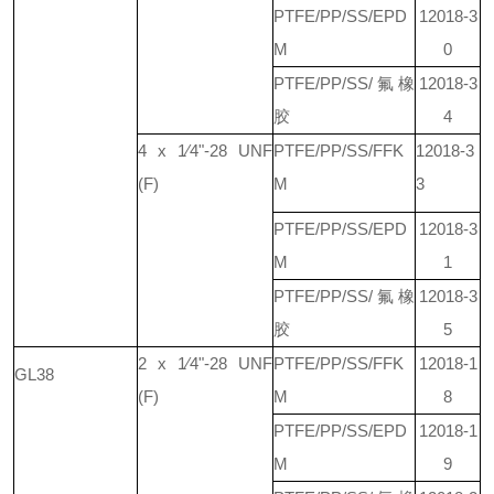
PTFE/PP/SS/EPD
12018-3
M
0
PTFE/PP/SS/氟橡
12018-3
胶
4
4 x 1⁄4"-28 UNF
PTFE/PP/SS/FFK
12018
-3
(F)
M
3
PTFE/PP/SS/EPD
12018-3
M
1
PTFE/PP/SS/氟橡
12018-3
胶
5
2 x 1⁄4"-28 UNF
PTFE/PP/SS/FFK
12018-1
GL38
(F)
M
8
PTFE/PP/SS/EPD
12018-1
M
9