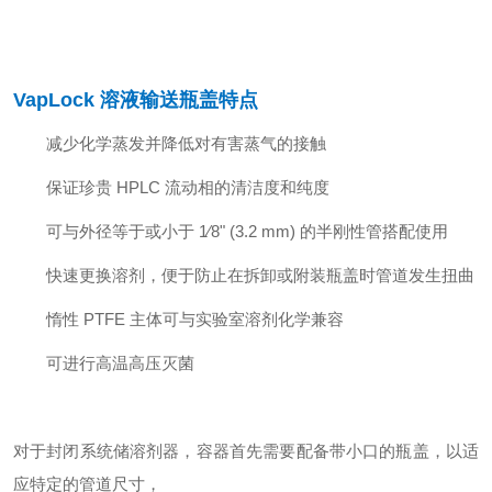
VapLock 溶液输送瓶盖
特点
减少化学蒸发并降低对有害蒸气的接触
保证珍贵 HPLC 流动相的清洁度和纯度
可与外径等于或小于 1⁄8" (3.2 mm) 的半刚性管搭配使用
快速更换溶剂，便于防止在拆卸或附装瓶盖时管道发生扭曲
惰性 PTFE 主体可与实验室溶剂化学兼容
可进行高温高压灭菌
对于封闭系统储溶剂器，容器首先需要配备带小口的瓶盖，以适
应特定的管道尺寸，