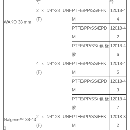
寸
号
2 x 1⁄4"-28 UNF
PTFE/PP/SS/FFK
12018-4
(F)
M
4
WAKO 38 mm
PTFE/PP/SS/EPD
12018-4
M
2
PTFE/PP/SS/氟橡
12018-4
胶
6
4 x 1⁄4"-28 UNF
PTFE/PP/SS/FFK
12018-4
(F)
M
5
PTFE/PP/SS/EPD
12018-4
M
3
PTFE/PP/SS/氟橡
12018-4
胶
7
2 x 1⁄4"-28 UNF
PTFE/PP/SS/FFK
12018-3
Nalgene™ 38-43
(F)
M
2
0