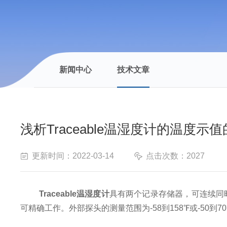
新闻中心
技术文章
浅析Traceable温湿度计的温度示
更新时间：2022-03-14
点击次数：2027
Traceable温湿度计
具有两个记录存储器，可连续同
可精确工作。外部探头的测量范围为-58到158℉或-50到7