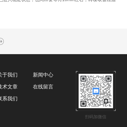
关于我们
新闻中心
技术文章
在线留言
联系我们
扫码加微信