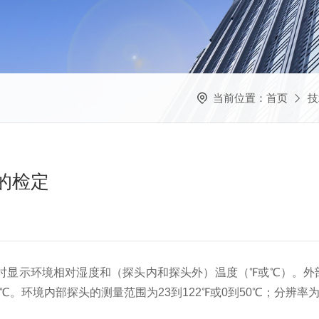
当前位置：
首页
技
值的检定
时显示环境相对湿度和（探头内和探头外）温度（℉或℃）。外
0℃。环境内部探头的测量范围为23到122℉或0到50℃；分辨率为