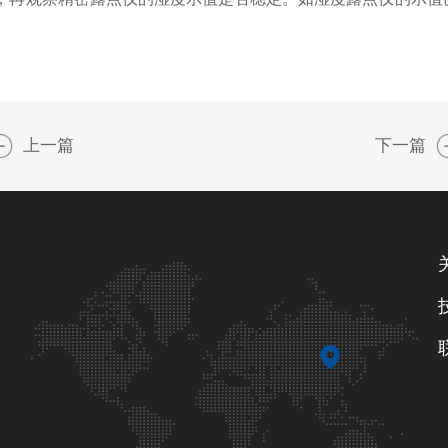
上一篇
下一篇