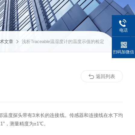
电话
术文章
浅析Traceable温湿度计的温度示值的检定
扫码加微信
返回列表
部温度探头带有3米长的连接线。传感器和连接线在水下均
1°，测量精度为±1℃。