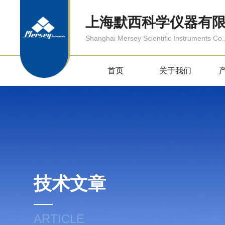
上海默西科学仪器有
Shanghai Mersey Scientific Instruments Co.,
首页
关于我们
技术文章
ARTICLE