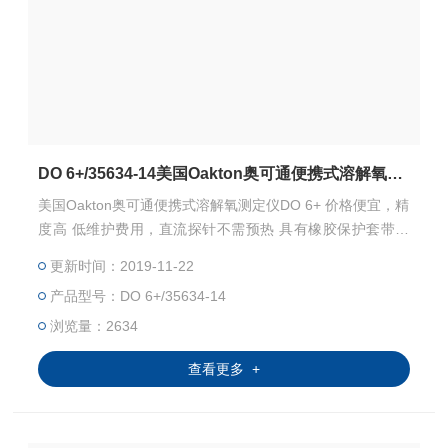
DO 6+/35634-14美国Oakton奥可通便携式溶解氧测定仪DO 6+
美国Oakton奥可通便携式溶解氧测定仪DO 6+ 价格便宜，精
度高 低维护费用，直流探针不需预热 具有橡胶保护套带支
撑脚，可当做台式测试计来使用
更新时间：2019-11-22
产品型号：DO 6+/35634-14
浏览量：2634
查看更多 +