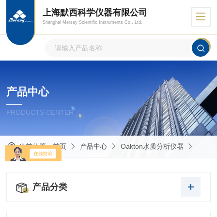
上海默西科学仪器有限公司
Shanghai Mersey Scientific Instruments Co., Ltd.
产品中心
PRODUCTS CENTER
当前位置：
首页
产品中心
Oakton水质分析仪器
产品分类