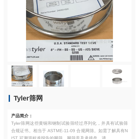
Tyler筛网
产品简介：
Tyler筛网这些黄铜和钢制试验筛经过序列化，并具有试验筛
合规证书。相当于 ASTME-11-09 合规网筛。如需了解具有N
IST 可溯源校准报告的网筛、网筛盖及承接盘，请。