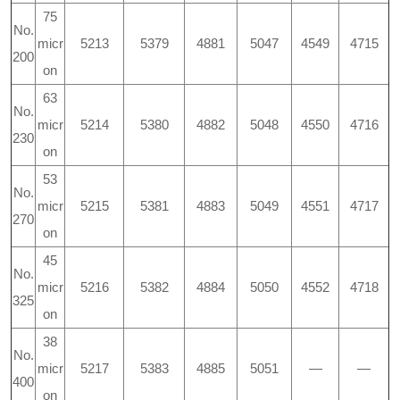
75
No.
micr
5213
5379
4881
5047
4549
4715
200
on
63
No.
micr
5214
5380
4882
5048
4550
4716
230
on
53
No.
micr
5215
5381
4883
5049
4551
4717
270
on
45
No.
micr
5216
5382
4884
5050
4552
4718
325
on
38
No.
micr
5217
5383
4885
5051
—
—
400
on