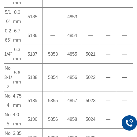
mm
5/1
8.0
5185
—
4853
—
—
—
6"
mm
0.2
6.7
5186
—
4854
—
—
—
65"
mm
6.3
1/4"
5187
5353
4855
5021
—
—
mm
No.
5.6
3-1/
5188
5354
4856
5022
—
—
mm
2
No.
4.75
5189
5355
4857
5023
—
—
4
mm
No.
4.0
5190
5356
4858
5024
—
—
5
mm
No.
3.35