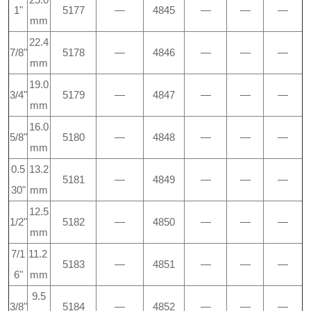
1"
5177
—
4845
—
—
—
mm
22.4
7/8"
5178
—
4846
—
—
—
mm
19.0
3/4"
5179
—
4847
—
—
—
mm
16.0
5/8"
5180
—
4848
—
—
—
mm
0.5
13.2
5181
—
4849
—
—
—
30"
mm
12.5
1/2"
5182
—
4850
—
—
—
mm
7/1
11.2
5183
—
4851
—
—
—
6"
mm
9.5
3/8"
5184
—
4852
—
—
—