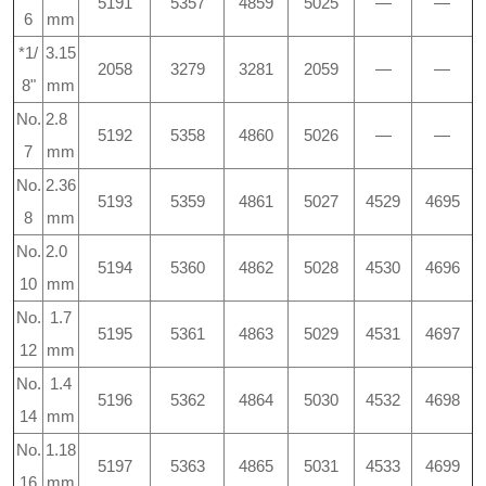
5191
5357
4859
5025
—
—
6
mm
*1/
3.15
2058
3279
3281
2059
—
—
8"
mm
No.
2.8
5192
5358
4860
5026
—
—
7
mm
No.
2.36
5193
5359
4861
5027
4529
4695
8
mm
No.
2.0
5194
5360
4862
5028
4530
4696
10
mm
No.
1.7
5195
5361
4863
5029
4531
4697
12
mm
No.
1.4
5196
5362
4864
5030
4532
4698
14
mm
No.
1.18
5197
5363
4865
5031
4533
4699
16
mm