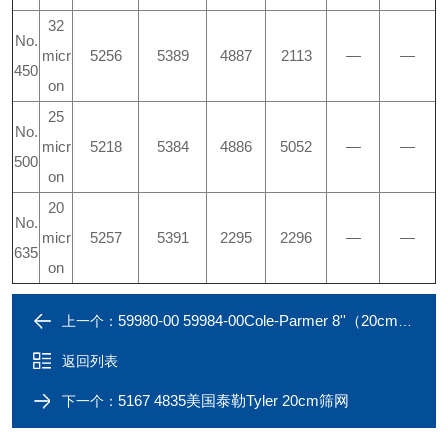
32
No.
micr
5256
5389
4887
2113
—
—
450
on
25
No.
micr
5218
5384
4886
5052
—
—
500
on
20
No.
micr
5257
5391
2295
2296
—
—
635
on
59980-00 59984-00Cole-Parmer 8''（20cm）筛网
上一个：
返回列表
5167 4835美国泰勒Tyler 20cm筛网
下一个：