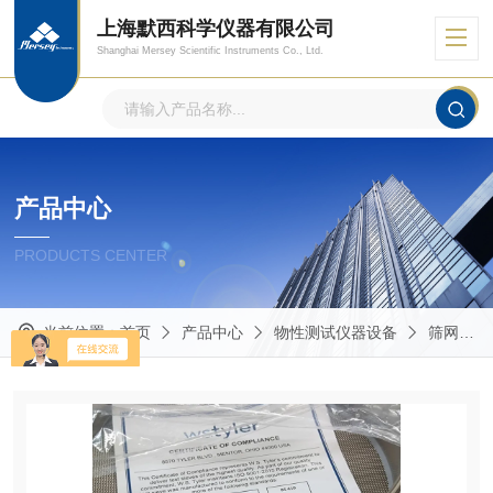
上海默西科学仪器有限公司
Shanghai Mersey Scientific Instruments Co., Ltd.
产品中心
PRODUCTS CENTER
当前位置：
首页
产品中心
物性测试仪器设备
筛网