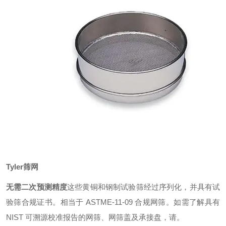
Tyler筛网
无需二次预测精度
这些黄铜和钢制试验筛经过序列化，并具有试
验筛合规证书。相当于 ASTME-11-09 合规网筛。如需了解具有
NIST 可溯源校准报告的网筛、网筛盖及承接盘，请。