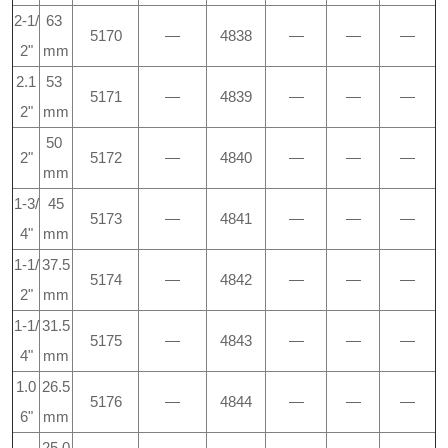
2-1/
63
5170
—
4838
—
—
—
2"
mm
2.1
53
5171
—
4839
—
—
—
2"
mm
50
2"
5172
—
4840
—
—
—
mm
1-3/
45
5173
—
4841
—
—
—
4"
mm
1-1/
37.5
5174
—
4842
—
—
—
2"
mm
1-1/
31.5
5175
—
4843
—
—
—
4"
mm
1.0
26.5
5176
—
4844
—
—
—
6"
mm
25.0