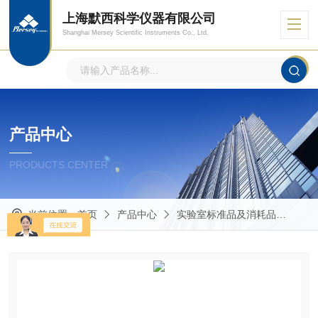
上海默西科学仪器有限公司
Shanghai Mersey Scientific Instruments Co., Ltd.
产品中心
PRODUCTS CENTER
当前位置：
首页
产品中心
实验室标准品及消耗品
Mas