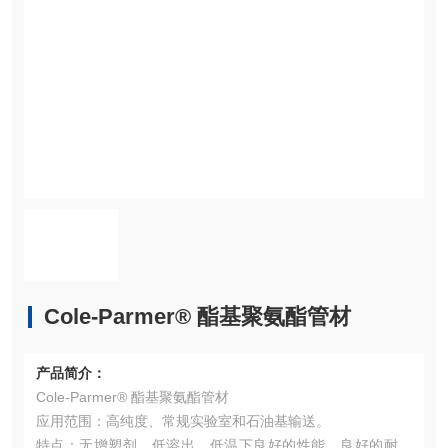
Cole-Parmer® 酯基聚氨酯管材
产品简介：
Cole-Parmer® 酯基聚氨酯管材
应用范围：高纯度、常规实验室和石油基输送。
特点：无增塑剂，低溶出，低温下良好的性能。良好的耐石