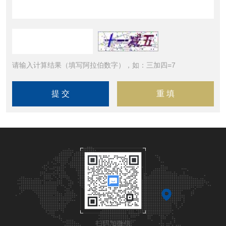
请输入计算结果（填写阿拉伯数字），如：三加四=7
扫码加微信