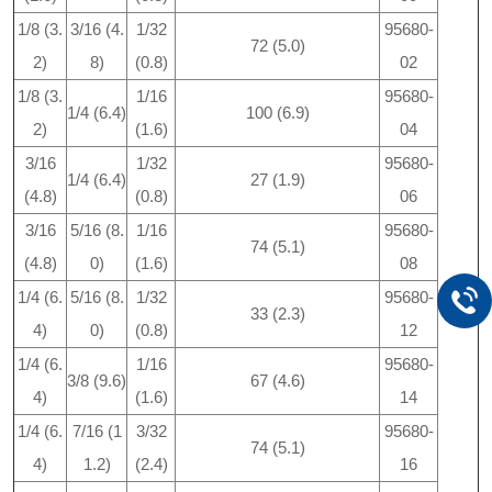
1/8 (3.
3/16 (4.
1/32
95680-
72 (5.0)
2)
8)
(0.8)
02
1/8 (3.
1/16
95680-
1/4 (6.4)
100 (6.9)
2)
(1.6)
04
3/16
1/32
95680-
1/4 (6.4)
27 (1.9)
(4.8)
(0.8)
06
3/16
5/16 (8.
1/16
95680-
74 (5.1)
(4.8)
0)
(1.6)
08
1/4 (6.
5/16 (8.
1/32
95680-
33 (2.3)
4)
0)
(0.8)
12
1/4 (6.
1/16
95680-
3/8 (9.6)
67 (4.6)
4)
(1.6)
14
1/4 (6.
7/16 (1
3/32
95680-
74 (5.1)
4)
1.2)
(2.4)
16