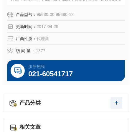
油基化学品性。高拉伸强度。不推荐用于水溶液。
认证：无。
产品型号：
95680-00 95680-12
温度范围：-70 至 185°F（-56 至 85°C）
更新时间：
2017-04-29
灭菌：环氧乙烷。
厂商性质：
代理商
访 问 量 ：
1377
服务热线
021-60541717
产品分类
相关文章