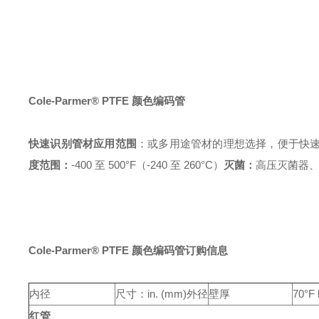
Cole-Parmer® PTFE 颜色编码管
快速识别管材
应用范围
：或多用途管材的理想选择，便于快
度范围：
-400 至 500°F（-240 至 260°C）
灭菌：
高压灭菌器
Cole-Parmer® PTFE 颜色编码管订购信息
内径
尺寸：in. (mm)
外径
壁厚
70°F
红管