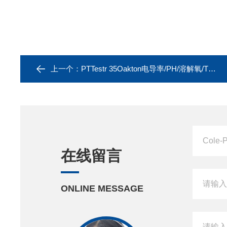
上一个：
PTTestr 35Oakton电导率/PH/溶解氧/TDS/盐度测量仪
在线留言
ONLINE MESSAGE