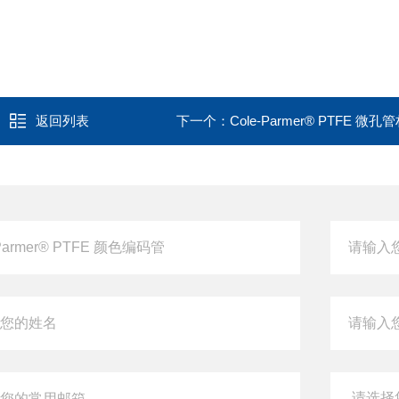
返回列表
下一个：
Cole-Parmer® PTFE 微孔