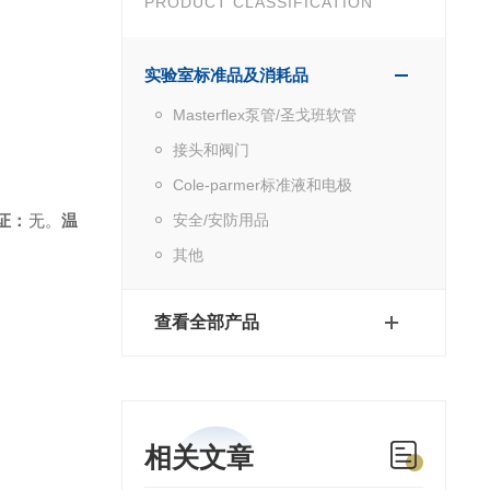
PRODUCT CLASSIFICATION
实验室标准品及消耗品
Masterflex泵管/圣戈班软管
接头和阀门
Cole-parmer标准液和电极
证：
无。
温
安全/安防用品
其他
查看全部产品
相关文章