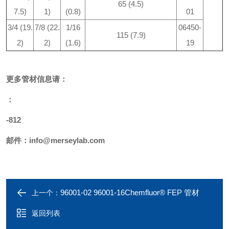
65 (4.5)
7.5)
1)
(0.8)
01
3/4 (19.
7/8 (22.
1/16
06450-
115 (7.9)
2)
2)
(1.6)
19
更多
管材
信息请：
：
-812
邮件：
info@merseylab.com
96001-02 96001-16Chemfluor® FEP 管材
上一个：
返回列表