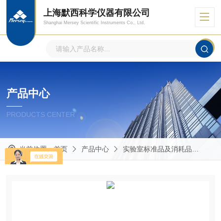
上海默西科学仪器有限公司
Shanghai Mersey Scientific Instruments Co., Ltd.
产品中心
PRODUCTS CENTER
当前位置：
首页
产品中心
实验室标准品及消耗品
Mas