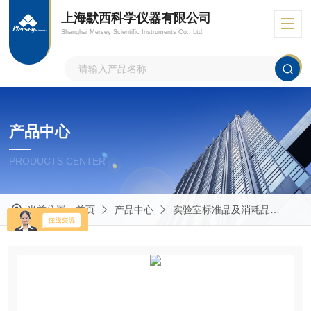
上海默西科学仪器有限公司
Shanghai Mersey Scientific Instruments Co., Ltd.
产品中心
PRODUCTS CENTER
当前位置：
首页
产品中心
实验室标准品及消耗品
Mas