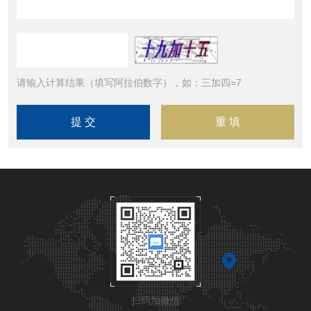
请输入计算结果（填写阿拉伯数字），如：三加四=7
扫码加微信