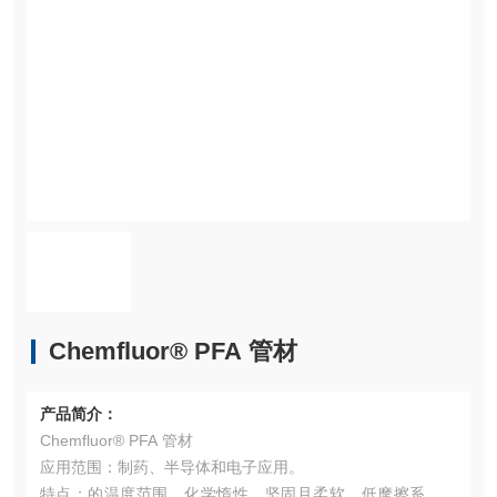
Chemfluor® PFA 管材
产品简介：
Chemfluor® PFA 管材
应用范围：制药、半导体和电子应用。
特点：的温度范围，化学惰性，坚固且柔软，低摩擦系数，